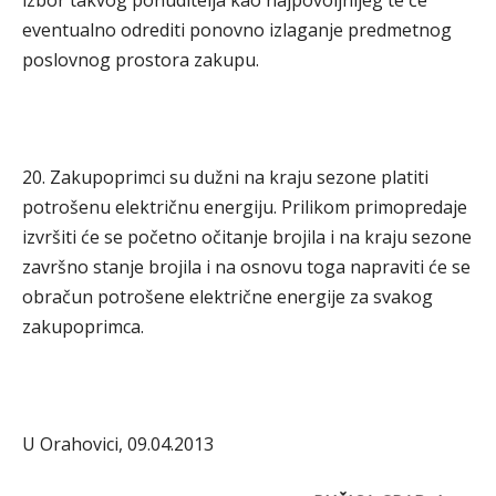
izbor takvog ponuditelja kao najpovoljnijeg te će
eventualno odrediti ponovno izlaganje predmetnog
poslovnog prostora zakupu.
20. Zakupoprimci su dužni na kraju sezone platiti
potrošenu električnu energiju. Prilikom primopredaje
izvršiti će se početno očitanje brojila i na kraju sezone
završno stanje brojila i na osnovu toga napraviti će se
obračun potrošene električne energije za svakog
zakupoprimca.
U Orahovici, 09.04.2013