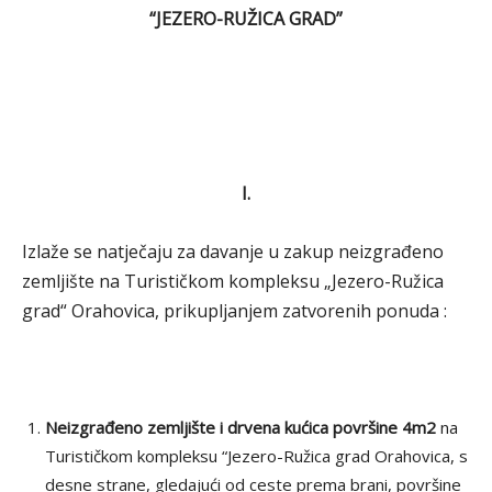
“JEZERO-RUŽICA GRAD”
I.
Izlaže se natječaju za davanje u zakup neizgrađeno
zemljište na Turističkom kompleksu „Jezero-Ružica
grad“ Orahovica, prikupljanjem zatvorenih ponuda :
Neizgrađeno zemljište i drvena kućica površine 4m2
na
Turističkom kompleksu “Jezero-Ružica grad Orahovica, s
desne strane, gledajući od ceste prema brani, površine