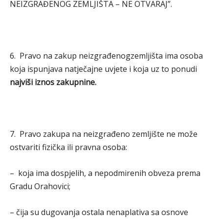
NEIZGRAĐENOG ZEMLJIŠTA – NE OTVARAJ”.
6. Pravo na zakup neizgrađenogzemljišta ima osoba
koja ispunjava natječajne uvjete i koja uz to ponudi
najviši iznos zakupnine.
7. Pravo zakupa na neizgrađeno zemljište ne može
ostvariti fizička ili pravna osoba:
– koja ima dospjelih, a nepodmirenih obveza prema
Gradu Orahovici;
– čija su dugovanja ostala nenaplativa sa osnove