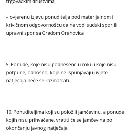
trgovačkim društvima;
– ovjerenu izjavu ponuditelja pod materijalnom i
krivičnom odgovornošću da ne vodi sudski spor ili
upravni spor sa Gradom Orahovica.
9. Ponude, koje nisu podnesene u roku i koje nisu
potpune, odnosno, koje ne ispunjavaju uvjete
natječaja neće se razmatrati.
10. Ponuditeljima koji su položili jamčevinu, a ponude
kojih nisu prihvaćene, vratiti će se jamčevina po
okončanju javnog natječaja.