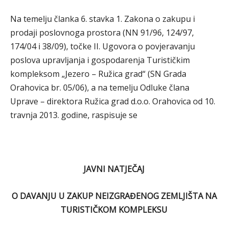
Na temelju članka 6. stavka 1. Zakona o zakupu i
prodaji poslovnoga prostora (NN 91/96, 124/97,
174/04 i 38/09), točke II. Ugovora o povjeravanju
poslova upravljanja i gospodarenja Turističkim
kompleksom „Jezero – Ružica grad“ (SN Grada
Orahovica br. 05/06), a na temelju Odluke člana
Uprave – direktora Ružica grad d.o.o. Orahovica od 10.
travnja 2013. godine, raspisuje se
JAVNI NATJEČAJ
O DAVANJU U ZAKUP NEIZGRAĐENOG ZEMLJIŠTA NA
TURISTIČKOM KOMPLEKSU