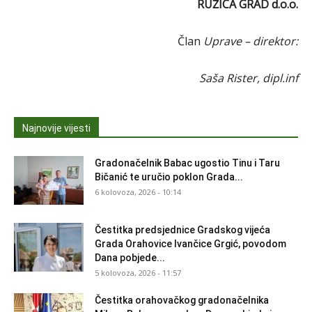
RUŽICA GRAD d.o.o.
Član
Uprave – direktor:
Saša Rister, dipl.inf
Najnovije vijesti
Gradonačelnik Babac ugostio Tinu i Taru
Bičanić te uručio poklon Grada...
6 kolovoza, 2026 - 10:14
Čestitka predsjednice Gradskog vijeća
Grada Orahovice Ivančice Grgić, povodom
Dana pobjede...
5 kolovoza, 2026 - 11:57
Čestitka orahovačkog gradonačelnika