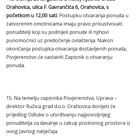
Orahovica, ulica F. Gavrančića 6, Orahovica, s
početkom u 12,00 sati
. Postupku otvaranja ponuda u
zatvorenim omotnicama imaju pravo prisustvovati
ponuditelji koji su podnijeli ponude ili njihovi
punomoćnici uz predočenje ovlaštenja. Nakon
okončanja postupka otvaranja dostavljenih ponuda,
Povjerenstvo će sastaviti Zapisnik o otvaranju
ponuda.
15. Na temelju zapisnika Povjerenstva, Uprava –
direktor Ružica grad d.o.o. Orahovica donijeti će
prijedlog Odluke o utvrđivanju najpovoljnijeg
ponuditelja za davanje u zakup poslovnog prostora iz
ovog Javnog natječaja.