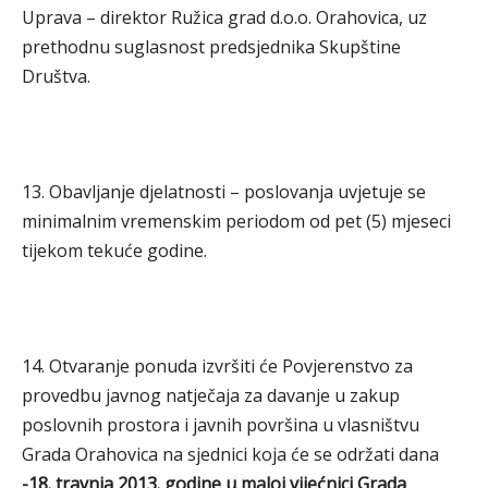
Uprava – direktor Ružica grad d.o.o. Orahovica, uz
prethodnu suglasnost predsjednika Skupštine
Društva.
13. Obavljanje djelatnosti – poslovanja uvjetuje se
minimalnim vremenskim periodom od pet (5) mjeseci
tijekom tekuće godine.
14. Otvaranje ponuda izvršiti će Povjerenstvo za
provedbu javnog natječaja za davanje u zakup
poslovnih prostora i javnih površina u vlasništvu
Grada Orahovica na sjednici koja će se održati dana
-18. travnja 2013. godine u maloj vijećnici Grada