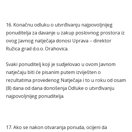
16. Konačnu odluku o utvrđivanju najpovoljnijeg
ponuditelja za davanje u zakup poslovnog prostora iz
ovog Javnog natječaja donosi Uprava – direktor
Ružica grad d.o.o. Orahovica.
Svaki ponuditelj koji je sudjelovao u ovom Javnom
natječaju biti će pisanim putem izviješten o
rezultatima provedenog Natječaja i to u roku od osam
(8) dana od dana donošenja Odluke o utvrđivanju
najpovoljnijeg ponuditelja.
17. Ako se nakon otvaranja ponuda, ocijeni da