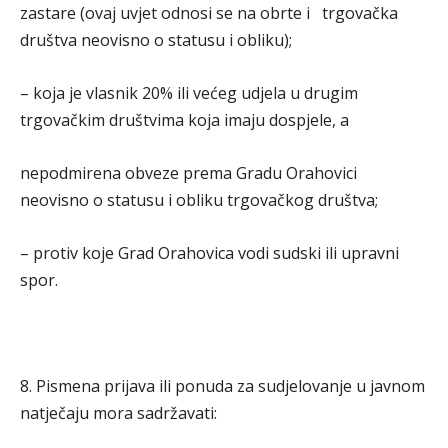
zastare (ovaj uvjet odnosi se na obrte i trgovačka
društva neovisno o statusu i obliku);
– koja je vlasnik 20% ili većeg udjela u drugim
trgovačkim društvima koja imaju dospjele, a
nepodmirena obveze prema Gradu Orahovici
neovisno o statusu i obliku trgovačkog društva;
– protiv koje Grad Orahovica vodi sudski ili upravni
spor.
8. Pismena prijava ili ponuda za sudjelovanje u javnom
natječaju mora sadržavati: