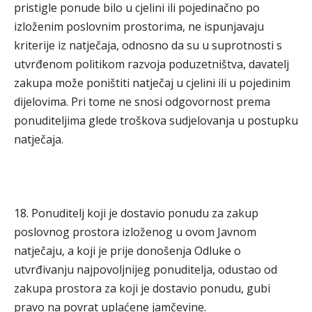
pristigle ponude bilo u cjelini ili pojedinačno po
izloženim poslovnim prostorima, ne ispunjavaju
kriterije iz natječaja, odnosno da su u suprotnosti s
utvrđenom politikom razvoja poduzetništva, davatelj
zakupa može poništiti natječaj u cjelini ili u pojedinim
dijelovima. Pri tome ne snosi odgovornost prema
ponuditeljima glede troškova sudjelovanja u postupku
natječaja.
18. Ponuditelj koji je dostavio ponudu za zakup
poslovnog prostora izloženog u ovom Javnom
natječaju, a koji je prije donošenja Odluke o
utvrđivanju najpovoljnijeg ponuditelja, odustao od
zakupa prostora za koji je dostavio ponudu, gubi
pravo na povrat uplaćene jamčevine.