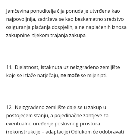
Jamčevina ponuditelja čija ponuda je utvrđena kao
najpovoljnija, zadržava se kao beskamatno sredstvo
osiguranja plaćanja dospjelih, a ne naplaćenih iznosa
zakupnine tijekom trajanja zakupa.
11. Djelatnost, istaknuta uz neizgrađeno zemljište
koje se izlaže natječaju,
ne može
se mijenjati.
12. Neizgrađeno zemljište daje se u zakup u
postojećem stanju, a pojedinačne zahtjeve za
eventualno uređenje poslovnog prostora
(rekonstrukcije – adaptacije) Odlukom će odobravati