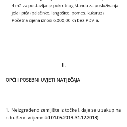
4 m2 za postavljanje pokretnog štanda za posluživanja
jela i pića (palačinke, langošice, pomes, kukuruz).
Početna cijena iznosi 6.000,00 kn bez PDV-a.
II.
OPĆI I POSEBNI UVJETI NATJEČAJA
1. Neizgrađeno zemljište iz točke I. daje se u zakup na
određeno vrijeme
od 01.05.2013-31.12.2013)
.