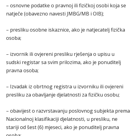
– osnovne podatke o pravnoj ili fizičkoj osobi koja se
natječe (obavezno navesti JMBG/MB i OIB);
– presliku osobne iskaznice, ako je natjecatelj fizička
osoba;
– izvornik ili ovjereni presliku rješenja o upisu u
sudski registar sa svim prilozima, ako je ponuditelj
pravna osoba;
– Izvadak iz obrtnog registra u izvorniku ili ovjereni
presliku za obavljanje djelatnosti za fizičku osobu;
– obavijest o razvrstavanju poslovnog subjekta prema
Nacionalnoj klasifikaciji djelatnosti, u presliku, ne
stariji od šest (6) mjeseci, ako je ponuditelj pravna
osoba;