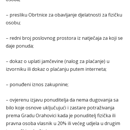
– presliku Obrtnice za obavljanje djelatnosti za fizičku
osobu;
– redni broj poslovnog prostora iz natječaja za koji se
daje ponuda;
– dokaz o uplati jamčevine (nalog za plaćanje) u
izvorniku ili dokaz o plaćanju putem interneta;
– ponuđeni iznos zakupnine;
– ovjerenu izjavu ponuditelja da nema dugovanja sa
bilo koje osnove uključujući i zastare potraživanja
prema Gradu Orahovici kada je ponuditelj fizička ili
pravna osoba vlasnik u 20% ili većeg udjela u drugim