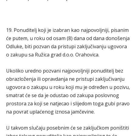
19. Ponuditelj koji je izabran kao najpovoljniji, pisanim
će putem, u roku od osam (8) dana od dana donošenja
Odluke, biti pozvan da pristupi zaključivanju ugovora
o zakupu sa Ružica grad d.o.o. Orahovica.
Ukoliko uredno pozvani najpovoljniji ponuditelj bez
obrazloženja ili opravdanja ne pristupi zaključivanju
ugovora o zakupu u roku koji mu je određen u pozivu,
smatrat će se da je odustao od zakupa poslovnog
prostora za koji se natjecao i slijedom toga gubi pravo
na povrat uplaćenog iznosa jamčevine.
U takvom slučaju posebnim će se zaključkom poništiti