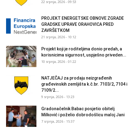
22 srpnja, 2026 - 09:53
PROJEKT ENERGETSKE OBNOVE ZGRADE
GRADSKE UPRAVE ORAHOVICA PRED
ZAVRŠETKOM
21 srpnja, 2026 - 10:12
Projekt koji je roditeljima donio predah, a
korisnicima sigurnost, uspješno priveden...
10 srpnja, 2026 - 01:22
NATJEČAJ za prodaju neizgrađenih
građevinskih zemljišta k.č.br. 7103/2, 7104 i
7109/2...
9 srpnja, 2026 - 13:23
Gradonačelnik Babac posjetio obitelj
Milković i poželio dobrodošlicu maloj Jani
7 srpnja, 2026 - 15:37