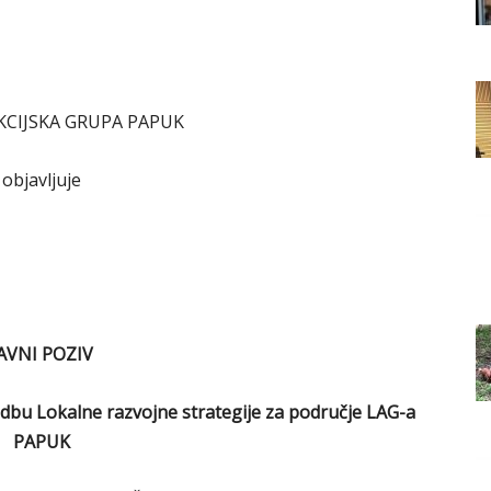
Grada
KCIJSKA GRUPA PAPUK
Orahovice
objavljuje
AVNI POZIV
vedbu Lokalne razvojne strategije za područje LAG-a
PAPUK