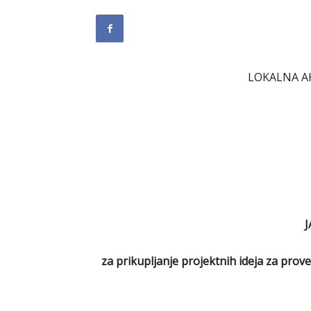
LOKALNA A
J
za prikupljanje projektnih ideja za pro