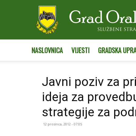
NASLOVNICA
VIJESTI
GRADSKA UPR
Javni poziv za pr
ideja za provedb
strategije za po
12 prosinca, 2012 - 07:05