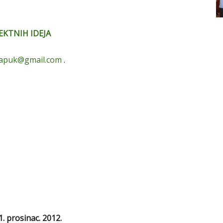
EKTNIH IDEJA
papuk@gmail.com
.
1. prosinac. 2012.