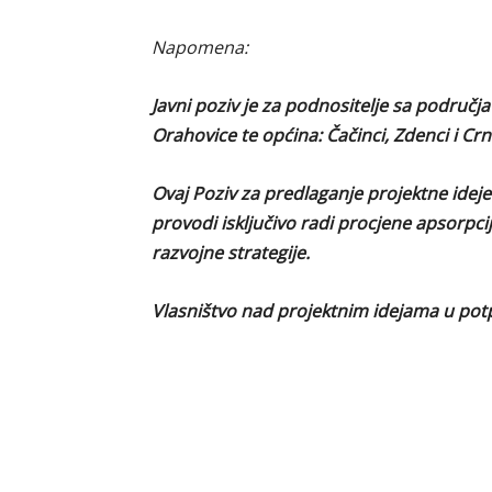
Napomena:
Javni poziv je za podnositelje sa područ
Orahovice te općina:
Čačinci, Zdenci i Crn
Ovaj Poziv za predlaganje projektne ideje
provodi isključivo radi procjene apsorpcij
razvojne strategije.
Vlasništvo nad projektnim idejama u potp