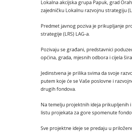
Lokalna akcijska grupa Papuk, grad Orahov
zajedničku Lokalnu razvojnu strategiju (
Predmet javnog poziva je prikupljanje pr
strategije (LRS) LAG-a.
Pozivaju se građani, predstavnici poduze
općina, grada, mjesnih odbora i cijela ši
Jedinstvena je prilika svima da svoje razv
putem koje će se Vaše poslovne i razvojne
drugih fondova.
Na temelju projektnih ideja prikupljenih 
listu projekata za gore spomenute fondov
Sve projektne ideje se predaju u prilože