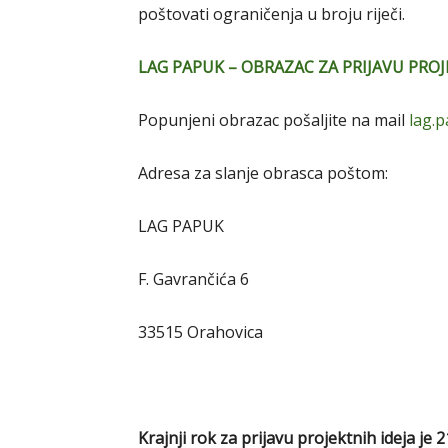
poštovati ograničenja u broju riječi.
LAG PAPUK – OBRAZAC ZA PRIJAVU PROJ
Popunjeni obrazac pošaljite na mail
lag.
Adresa za slanje obrasca poštom:
LAG PAPUK
F. Gavrančića 6
33515 Orahovica
Krajnji rok za prijavu projektnih ideja je 2