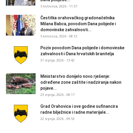
5 kolovoza, 2026 - 11:57
Čestitka orahovačkog gradonačelnika
Milana Babca, povodom Dana pobjede i
domovinske zahvalnosti...
5 kolovoza, 2026 - 08:13
Poziv povodom Dana pobjede i domovinske
zahvalnosti i Dana hrvatskih branitelja
31 srpnja, 2026 - 13:42
Ministarstvo donijelo novo rješenje:
određene zone zaštite i nadziranja nakon
pojave...
23 srpnja, 2026 - 08:17
Grad Orahovica i ove godine sufinancira
radne bilježnice i radne materijale...
22 srpnja, 2026 - 09:53