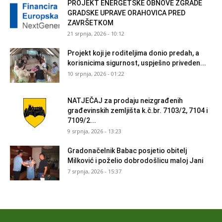
PROJEKT ENERGETSKE OBNOVE ZGRADE
GRADSKE UPRAVE ORAHOVICA PRED
ZAVRŠETKOM
21 srpnja, 2026 - 10:12
Projekt koji je roditeljima donio predah, a
korisnicima sigurnost, uspješno priveden...
10 srpnja, 2026 - 01:22
NATJEČAJ za prodaju neizgrađenih
građevinskih zemljišta k.č.br. 7103/2, 7104 i
7109/2...
9 srpnja, 2026 - 13:23
Gradonačelnik Babac posjetio obitelj
Milković i poželio dobrodošlicu maloj Jani
7 srpnja, 2026 - 15:37