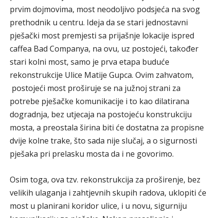
prvim dojmovima, most neodoljivo podsjeća na svog
prethodnik u centru. Ideja da se stari jednostavni
pješački most premjesti sa prijašnje lokacije ispred
caffea Bad Companya, na ovu, uz postojeći, također
stari kolni most, samo je prva etapa buduće
rekonstrukcije Ulice Matije Gupca. Ovim zahvatom,
postojeći most proširuje se na južnoj strani za
potrebe pješačke komunikacije i to kao dilatirana
dogradnja, bez utjecaja na postojeću konstrukciju
mosta, a preostala širina biti će dostatna za propisne
dvije kolne trake, što sada nije slučaj, a o sigurnosti
pješaka pri prelasku mosta da i ne govorimo.
Osim toga, ova tzv. rekonstrukcija za proširenje, bez
velikih ulaganja i zahtjevnih skupih radova, uklopiti će
most u planirani koridor ulice, i u novu, sigurniju