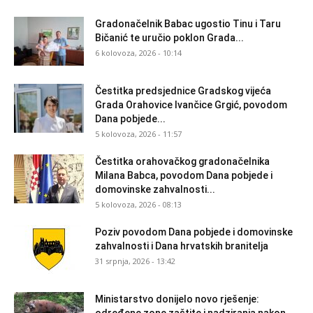
Gradonačelnik Babac ugostio Tinu i Taru
Bičanić te uručio poklon Grada...
6 kolovoza, 2026 - 10:14
Čestitka predsjednice Gradskog vijeća
Grada Orahovice Ivančice Grgić, povodom
Dana pobjede...
5 kolovoza, 2026 - 11:57
Čestitka orahovačkog gradonačelnika
Milana Babca, povodom Dana pobjede i
domovinske zahvalnosti...
5 kolovoza, 2026 - 08:13
Poziv povodom Dana pobjede i domovinske
zahvalnosti i Dana hrvatskih branitelja
31 srpnja, 2026 - 13:42
Ministarstvo donijelo novo rješenje: