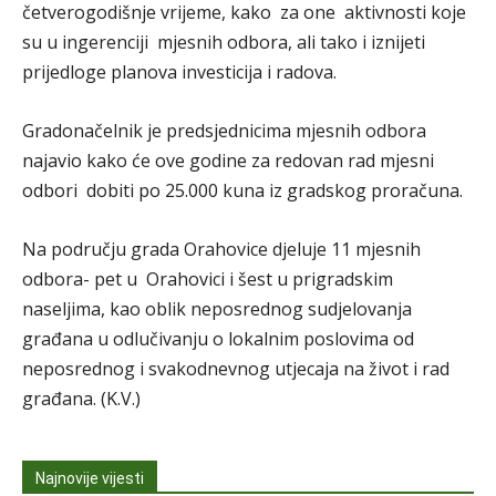
četverogodišnje vrijeme, kako za one aktivnosti koje
su u ingerenciji mjesnih odbora, ali tako i iznijeti
prijedloge planova investicija i radova.
Gradonačelnik je predsjednicima mjesnih odbora
najavio kako će ove godine za redovan rad mjesni
odbori dobiti po 25.000 kuna iz gradskog proračuna.
Na području grada Orahovice djeluje 11 mjesnih
odbora- pet u Orahovici i šest u prigradskim
naseljima, kao oblik neposrednog sudjelovanja
građana u odlučivanju o lokalnim poslovima od
neposrednog i svakodnevnog utjecaja na život i rad
građana. (K.V.)
Najnovije vijesti