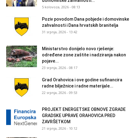
domovinske zahvalnosti...
5 kolovoza, 2026 - 08:13
Poziv povodom Dana pobjede i domovinske
zahvalnosti i Dana hrvatskih branitelja
31 srpnja, 2026 - 13:42
Ministarstvo donijelo novo rješenje:
određene zone zaštite i nadziranja nakon
pojave...
23 srpnja, 2026 - 08:17
Grad Orahovica i ove godine sufinancira
radne bilježnice i radne materijale...
22 srpnja, 2026 - 09:53
PROJEKT ENERGETSKE OBNOVE ZGRADE
GRADSKE UPRAVE ORAHOVICA PRED
ZAVRŠETKOM
21 srpnja, 2026 - 10:12