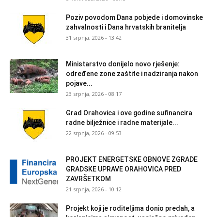
Poziv povodom Dana pobjede i domovinske
zahvalnosti i Dana hrvatskih branitelja
31 srpnja, 2026 - 13:42
Ministarstvo donijelo novo rješenje:
određene zone zaštite i nadziranja nakon
pojave...
23 srpnja, 2026 - 08:17
Grad Orahovica i ove godine sufinancira
radne bilježnice i radne materijale...
22 srpnja, 2026 - 09:53
PROJEKT ENERGETSKE OBNOVE ZGRADE
GRADSKE UPRAVE ORAHOVICA PRED
ZAVRŠETKOM
21 srpnja, 2026 - 10:12
Projekt koji je roditeljima donio predah, a