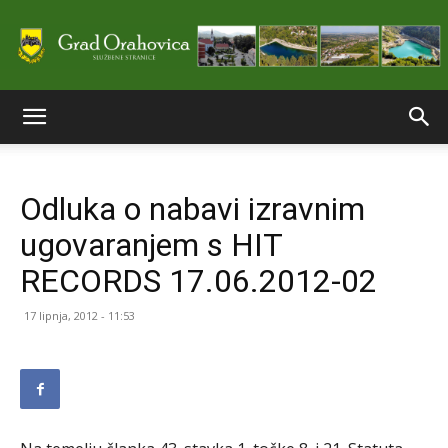
Službene
Odluka o nabavi izravnim
stranice
ugovaranjem s HIT
RECORDS 17.06.2012-02
Grada
17 lipnja, 2012 - 11:53
Orahovice