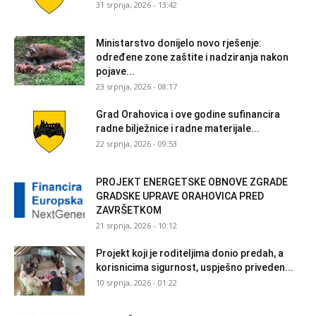
31 srpnja, 2026 - 13:42
Ministarstvo donijelo novo rješenje:
određene zone zaštite i nadziranja nakon
pojave...
23 srpnja, 2026 - 08:17
Grad Orahovica i ove godine sufinancira
radne bilježnice i radne materijale...
22 srpnja, 2026 - 09:53
PROJEKT ENERGETSKE OBNOVE ZGRADE
GRADSKE UPRAVE ORAHOVICA PRED
ZAVRŠETKOM
21 srpnja, 2026 - 10:12
Projekt koji je roditeljima donio predah, a
korisnicima sigurnost, uspješno priveden...
10 srpnja, 2026 - 01:22