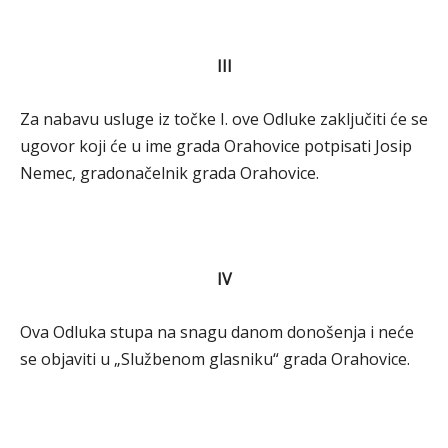
III
Za nabavu usluge iz točke I. ove Odluke zaključiti će se
ugovor koji će u ime grada Orahovice potpisati Josip
Nemec, gradonačelnik grada Orahovice.
IV
Ova Odluka stupa na snagu danom donošenja i neće
se objaviti u „Službenom glasniku“ grada Orahovice.