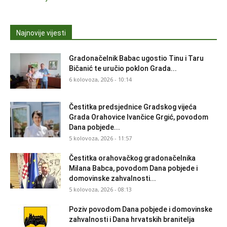
Najnovije vijesti
Gradonačelnik Babac ugostio Tinu i Taru
Bičanić te uručio poklon Grada...
6 kolovoza, 2026 - 10:14
Čestitka predsjednice Gradskog vijeća
Grada Orahovice Ivančice Grgić, povodom
Dana pobjede...
5 kolovoza, 2026 - 11:57
Čestitka orahovačkog gradonačelnika
Milana Babca, povodom Dana pobjede i
domovinske zahvalnosti...
5 kolovoza, 2026 - 08:13
Poziv povodom Dana pobjede i domovinske
zahvalnosti i Dana hrvatskih branitelja