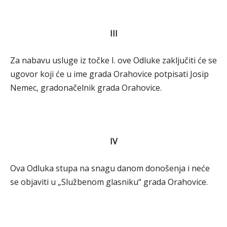
III
Za nabavu usluge iz točke I. ove Odluke zaključiti će se
ugovor koji će u ime grada Orahovice potpisati Josip
Nemec, gradonačelnik grada Orahovice.
IV
Ova Odluka stupa na snagu danom donošenja i neće
se objaviti u „Službenom glasniku“ grada Orahovice.