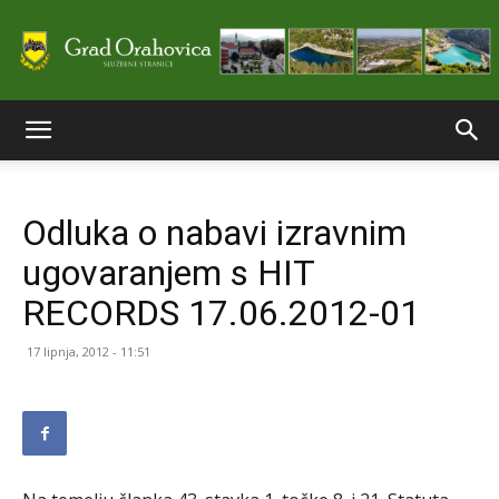
Službene
Odluka o nabavi izravnim
stranice
ugovaranjem s HIT
RECORDS 17.06.2012-01
Grada
17 lipnja, 2012 - 11:51
Orahovice