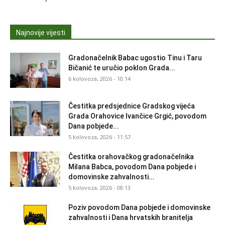
Najnovije vijesti
Gradonačelnik Babac ugostio Tinu i Taru
Bičanić te uručio poklon Grada...
6 kolovoza, 2026 - 10:14
Čestitka predsjednice Gradskog vijeća
Grada Orahovice Ivančice Grgić, povodom
Dana pobjede...
5 kolovoza, 2026 - 11:57
Čestitka orahovačkog gradonačelnika
Milana Babca, povodom Dana pobjede i
domovinske zahvalnosti...
5 kolovoza, 2026 - 08:13
Poziv povodom Dana pobjede i domovinske
zahvalnosti i Dana hrvatskih branitelja