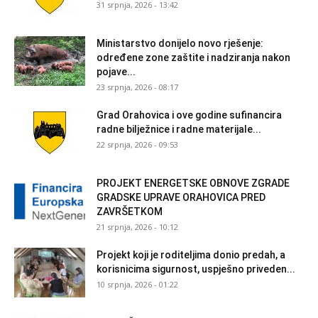
31 srpnja, 2026 - 13:42
Ministarstvo donijelo novo rješenje:
određene zone zaštite i nadziranja nakon
pojave...
23 srpnja, 2026 - 08:17
Grad Orahovica i ove godine sufinancira
radne bilježnice i radne materijale...
22 srpnja, 2026 - 09:53
PROJEKT ENERGETSKE OBNOVE ZGRADE
GRADSKE UPRAVE ORAHOVICA PRED
ZAVRŠETKOM
21 srpnja, 2026 - 10:12
Projekt koji je roditeljima donio predah, a
korisnicima sigurnost, uspješno priveden...
10 srpnja, 2026 - 01:22