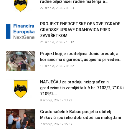
radne bilježnice i radne materijale...
22 srpnja, 2026 - 09:53
PROJEKT ENERGETSKE OBNOVE ZGRADE
GRADSKE UPRAVE ORAHOVICA PRED
ZAVRŠETKOM
21 srpnja, 2026 - 10:12
Projekt koji je roditeljima donio predah, a
korisnicima sigurnost, uspješno priveden...
10 srpnja, 2026 - 01:22
NATJEČAJ za prodaju neizgrađenih
građevinskih zemljišta k.č.br. 7103/2, 7104 i
7109/2...
9 srpnja, 2026 - 13:23
Gradonačelnik Babac posjetio obitelj
Milković i poželio dobrodošlicu maloj Jani
7 srpnja, 2026 - 15:37