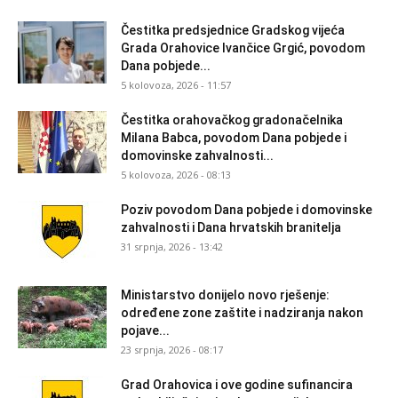
Čestitka predsjednice Gradskog vijeća
Grada Orahovice Ivančice Grgić, povodom
Dana pobjede...
5 kolovoza, 2026 - 11:57
Čestitka orahovačkog gradonačelnika
Milana Babca, povodom Dana pobjede i
domovinske zahvalnosti...
5 kolovoza, 2026 - 08:13
Poziv povodom Dana pobjede i domovinske
zahvalnosti i Dana hrvatskih branitelja
31 srpnja, 2026 - 13:42
Ministarstvo donijelo novo rješenje:
određene zone zaštite i nadziranja nakon
pojave...
23 srpnja, 2026 - 08:17
Grad Orahovica i ove godine sufinancira