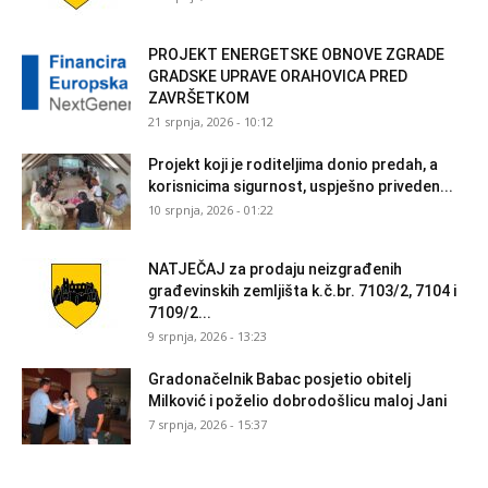
PROJEKT ENERGETSKE OBNOVE ZGRADE
GRADSKE UPRAVE ORAHOVICA PRED
ZAVRŠETKOM
21 srpnja, 2026 - 10:12
Projekt koji je roditeljima donio predah, a
korisnicima sigurnost, uspješno priveden...
10 srpnja, 2026 - 01:22
NATJEČAJ za prodaju neizgrađenih
građevinskih zemljišta k.č.br. 7103/2, 7104 i
7109/2...
9 srpnja, 2026 - 13:23
Gradonačelnik Babac posjetio obitelj
Milković i poželio dobrodošlicu maloj Jani
7 srpnja, 2026 - 15:37