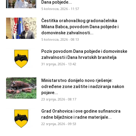
Dana pobjede...
5 kolovoza, 2026 - 11:57
Čestitka orahovačkog gradonačelnika
Milana Babca, povodom Dana pobjede i
domovinske zahvalnosti...
5 kolovoza, 2026 - 08:13
Poziv povodom Dana pobjede i domovinske
zahvalnosti i Dana hrvatskih branitelja
31 srpnja, 2026 - 13:42
Ministarstvo donijelo novo rješenje:
određene zone zaštite i nadziranja nakon
pojave...
23 srpnja, 2026 - 08:17
Grad Orahovica i ove godine sufinancira
radne bilježnice i radne materijale...
22 srpnja, 2026 - 09:53