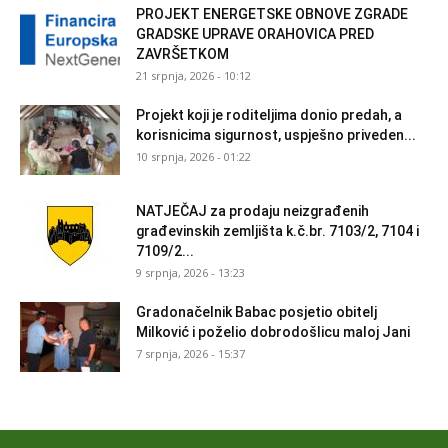
PROJEKT ENERGETSKE OBNOVE ZGRADE
GRADSKE UPRAVE ORAHOVICA PRED
ZAVRŠETKOM
21 srpnja, 2026 - 10:12
Projekt koji je roditeljima donio predah, a
korisnicima sigurnost, uspješno priveden...
10 srpnja, 2026 - 01:22
NATJEČAJ za prodaju neizgrađenih
građevinskih zemljišta k.č.br. 7103/2, 7104 i
7109/2...
9 srpnja, 2026 - 13:23
Gradonačelnik Babac posjetio obitelj
Milković i poželio dobrodošlicu maloj Jani
7 srpnja, 2026 - 15:37