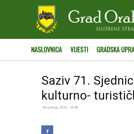
NASLOVNICA
VIJESTI
GRADSKA UPR
Saziv 71. Sjedni
kulturno- turisti
24 svibnja, 2012 - 10:59