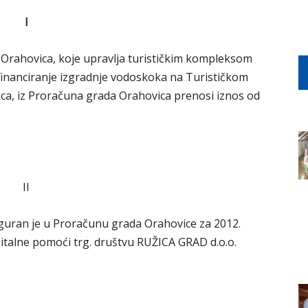
I
Orahovica, koje upravlja turističkim kompleksom
financiranje izgradnje vodoskoka na Turističkom
ca, iz Proračuna grada Orahovica prenosi iznos od
II
siguran je u Proračunu grada Orahovice za 2012.
pitalne pomoći trg. društvu RUŽICA GRAD d.o.o.