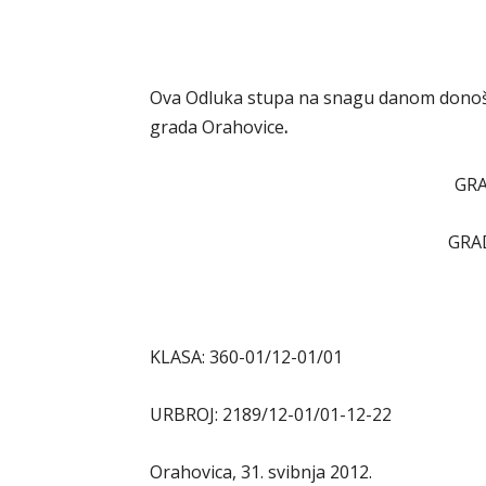
Ova Odluka stupa na snagu danom donoše
grada Orahovice
.
GR
GRA
KLASA: 360-01/12-01/01
URBROJ: 2189/12-01/01-12-22
Orahovica, 31. svibnja 2012.