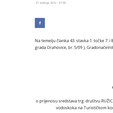
31 svibnja, 2012 - 07:30
Na temelju članka 43. stavka 1. točke 7. i
grada Orahovice, br. 5/09 ), Gradonačeln
o prijenosu sredstava trg. društvu RUŽIC
vodoskoka na Turističkom ko