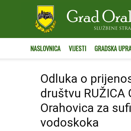
NASLOVNICA
VIJESTI
GRADSKA UPR
Odluka o prijeno
društvu RUŽICA 
Orahovica za suf
vodoskoka