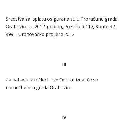
Sredstva za isplatu osigurana su u Proračunu grada
Orahovice za 2012. godinu, Pozicija R 117, Konto 32
999 – Orahovačko proljeće 2012.
III
Za nabavu iz točke I. ove Odluke izdat će se
narudžbenica grada Orahovice.
IV