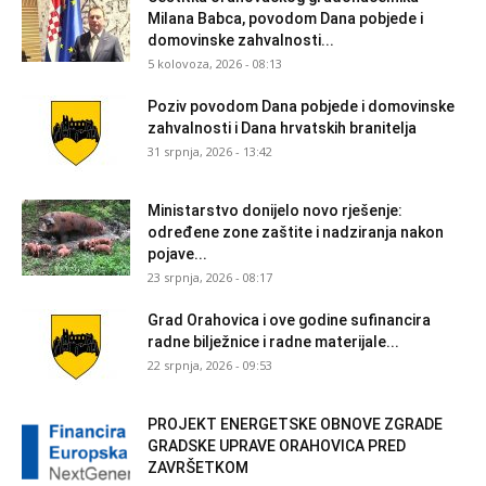
Milana Babca, povodom Dana pobjede i
domovinske zahvalnosti...
5 kolovoza, 2026 - 08:13
Poziv povodom Dana pobjede i domovinske
zahvalnosti i Dana hrvatskih branitelja
31 srpnja, 2026 - 13:42
Ministarstvo donijelo novo rješenje:
određene zone zaštite i nadziranja nakon
pojave...
23 srpnja, 2026 - 08:17
Grad Orahovica i ove godine sufinancira
radne bilježnice i radne materijale...
22 srpnja, 2026 - 09:53
PROJEKT ENERGETSKE OBNOVE ZGRADE
GRADSKE UPRAVE ORAHOVICA PRED
ZAVRŠETKOM