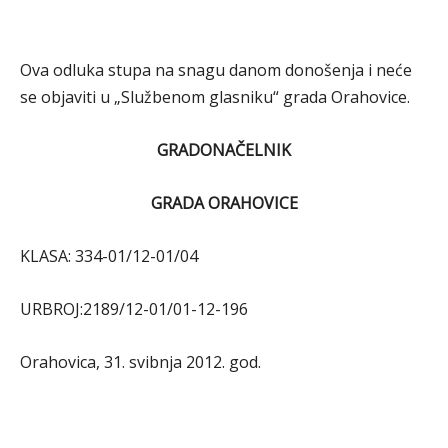
Ova odluka stupa na snagu danom donošenja i neće
se objaviti u „Službenom glasniku“ grada Orahovice.
GRADONAČELNIK
GRADA ORAHOVICE
KLASA: 334-01/12-01/04
URBROJ:2189/12-01/01-12-196
Orahovica, 31. svibnja 2012. god.