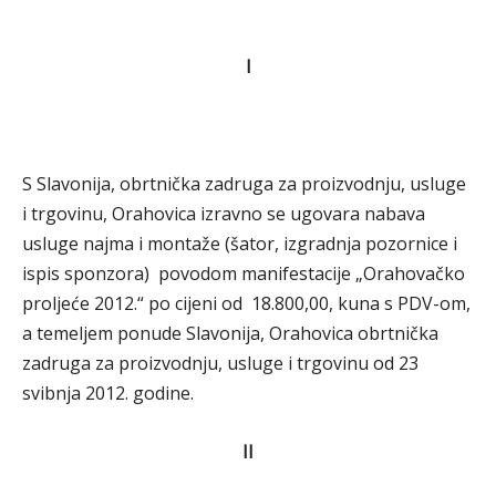
I
S Slavonija, obrtnička zadruga za proizvodnju, usluge
i trgovinu, Orahovica izravno se ugovara nabava
usluge najma i montaže (šator, izgradnja pozornice i
ispis sponzora) povodom manifestacije „Orahovačko
proljeće 2012.“ po cijeni od 18.800,00, kuna s PDV-om,
a temeljem ponude
Slavonija, Orahovica obrtnička
zadruga za proizvodnju, usluge i trgovinu od 23
svibnja 2012. godine.
II