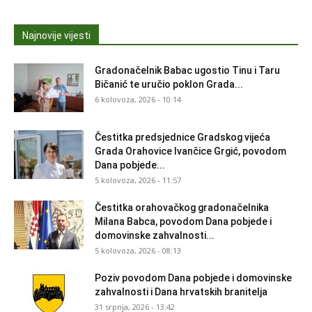
Najnovije vijesti
Gradonačelnik Babac ugostio Tinu i Taru
Bičanić te uručio poklon Grada...
6 kolovoza, 2026 - 10:14
Čestitka predsjednice Gradskog vijeća
Grada Orahovice Ivančice Grgić, povodom
Dana pobjede...
5 kolovoza, 2026 - 11:57
Čestitka orahovačkog gradonačelnika
Milana Babca, povodom Dana pobjede i
domovinske zahvalnosti...
5 kolovoza, 2026 - 08:13
Poziv povodom Dana pobjede i domovinske
zahvalnosti i Dana hrvatskih branitelja
31 srpnja, 2026 - 13:42