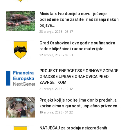
Ministarstvo donijelo novo rješenje:
određene zone zaštite i nadziranja nakon
pojave...
23 srpnja, 2026 - 08:17
Grad Orahovica i ove godine sufinancira
radne bilježnice i radne materijale...
22 srpnja, 2026 - 09:53
PROJEKT ENERGETSKE OBNOVE ZGRADE
GRADSKE UPRAVE ORAHOVICA PRED
ZAVRŠETKOM
21 srpnja, 2026 - 10:12
Projekt koji je roditeljima donio predah, a
korisnicima sigurnost, uspješno priveden...
10 srpnja, 2026 - 01:22
NATJEČAJ za prodaju neizgrađenih