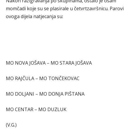
Nakon razigravanja po skupinama, ostalo je osam
momčadi koje su se plasirale u četvrtzavršnicu. Parovi
ovoga dijela natjecanja su:
MO NOVA JOŠAVA – MO STARA JOŠAVA
MO RAJČULA – MO TONČEKOVAC
MO DOLJANI – MO DONJA PIŠTANA
MO CENTAR – MO DUZLUK
(V.G.)