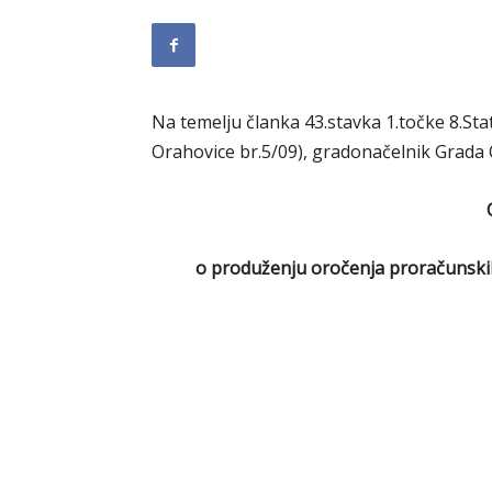
Na temelju članka 43.stavka 1.točke 8.St
Orahovice br.5/09), gradonačelnik Grada
o produženju oročenja proračunski