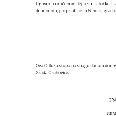
Ugovor o oročenom depozitu iz točke I. s
deponenta, potpisati Josip Nemec, grado
Ova Odluka stupa na snagu danom donoše
Grada Orahovice.
GR
GRA