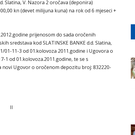
 Slatina, V. Nazora 2 oročava (deponira)
00,00 kn (devet milijuna kuna) na rok od 6 mjeseci +
e.2012.godine prijenosom do sada oročenih
skih sredstava kod SLATINSKE BANKE d.d. Slatina,
01/01-11-3 od 01.kolovoza 2011.godine i Ugovora o
-1 od 01.kolovoza.2011.godine, te se s
 novi Ugovor o oročenom depozitu broj: 832220-
II