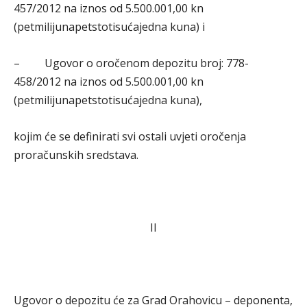
457/2012 na iznos od 5.500.001,00 kn
(petmilijunapetstotisućajedna kuna) i
– Ugovor o oročenom depozitu broj: 778-
458/2012 na iznos od 5.500.001,00 kn
(petmilijunapetstotisućajedna kuna),
kojim će se definirati svi ostali uvjeti oročenja
proračunskih sredstava.
II
Ugovor o depozitu će za Grad Orahovicu – deponenta,