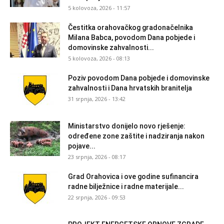
5 kolovoza, 2026 - 11:57
Čestitka orahovačkog gradonačelnika
Milana Babca, povodom Dana pobjede i
domovinske zahvalnosti...
5 kolovoza, 2026 - 08:13
Poziv povodom Dana pobjede i domovinske
zahvalnosti i Dana hrvatskih branitelja
31 srpnja, 2026 - 13:42
Ministarstvo donijelo novo rješenje:
određene zone zaštite i nadziranja nakon
pojave...
23 srpnja, 2026 - 08:17
Grad Orahovica i ove godine sufinancira
radne bilježnice i radne materijale...
22 srpnja, 2026 - 09:53