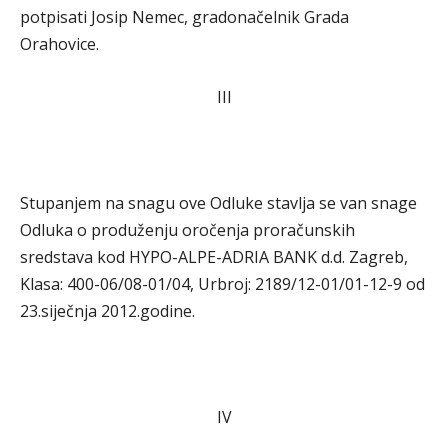
potpisati Josip Nemec, gradonačelnik Grada
Orahovice.
III
Stupanjem na snagu ove Odluke stavlja se van snage
Odluka o produženju oročenja proračunskih
sredstava kod HYPO-ALPE-ADRIA BANK d.d. Zagreb,
Klasa: 400-06/08-01/04, Urbroj: 2189/12-01/01-12-9 od
23.siječnja 2012.godine.
IV