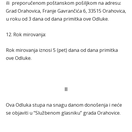
ili preporučenom poštanskom pošiljkom na adresu:
Grad Orahovica, Franje Gavrančića 6, 33515 Orahovica,
u roku od 3 dana od dana primitka ove Odluke.
12. Rok mirovanja:
Rok mirovanja iznosi 5 (pet) dana od dana primitka
ove Odluke.
II
Ova Odluka stupa na snagu danom donošenja i neće
se objaviti u “Službenom glasniku” grada Orahovice.