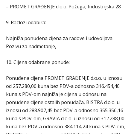
– PROMET GRAĐENJE d.o.o. Požega, Industrijska 28
9. Razlozi odabira:
Najniža ponuđena cijena za radove i udovoljava
Pozivu za nadmetanje,
10. Cijena odabrane ponude:
Ponuđena cijena PROMET GRAĐENJE d.o.o. u iznosu
od 257.280,00 kuna bez PDV-a odnosno 316.454,40
kuna s PDV-om najniža je cijena u odnosu na
ponuđene cijene ostalih ponuđača, BISTRA d.o.o. u
iznosu od 288.907,45 bez PDV-a odnosno 355.356,16
kuna s PDV-om, GRAVIA d.o.o. u iznosu od 312.288,00
kuna bez PDV-a odnosno 384.114,24 kuna s PDV-om,