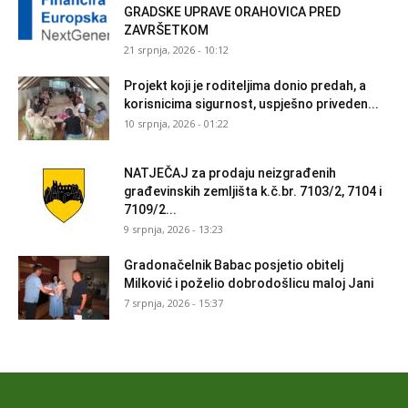
GRADSKE UPRAVE ORAHOVICA PRED
ZAVRŠETKOM
21 srpnja, 2026 - 10:12
Projekt koji je roditeljima donio predah, a
korisnicima sigurnost, uspješno priveden...
10 srpnja, 2026 - 01:22
NATJEČAJ za prodaju neizgrađenih
građevinskih zemljišta k.č.br. 7103/2, 7104 i
7109/2...
9 srpnja, 2026 - 13:23
Gradonačelnik Babac posjetio obitelj
Milković i poželio dobrodošlicu maloj Jani
7 srpnja, 2026 - 15:37