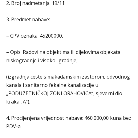
2. Broj nadmetanja: 19/11.
3. Predmet nabave:
– CPV oznaka: 45200000,
– Opis: Radovi na objektima ili dijelovima objekata
niskogradnje i visoko- gradnje,
(izgradnja ceste s makadamskim zastorom, odvodnog
kanala i sanitarno fekalne kanalizacije u
„PODUZETNIČKOJ ZONI ORAHOVICA“, sjeverni dio
kraka „A“),
4. Procijenjena vrijednost nabave: 460.000,00 kuna bez
PDV-a