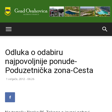
Službene
Odluka o odabiru
stranice
najpovoljnije ponude-
Poduzetnička zona-Cesta
Grada
1 veljače, 2012 - 06:26
Orahovice