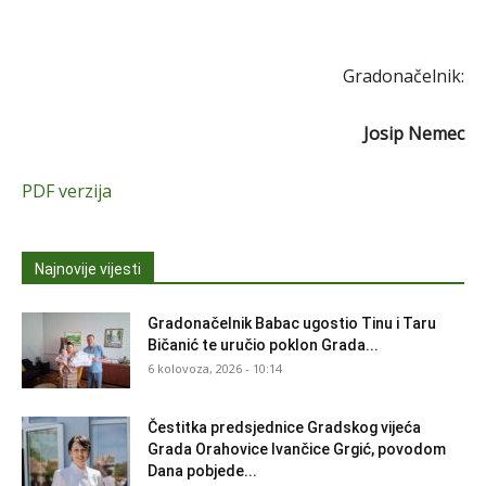
Gradonačelnik:
Josip Nemec
PDF verzija
Najnovije vijesti
Gradonačelnik Babac ugostio Tinu i Taru
Bičanić te uručio poklon Grada...
6 kolovoza, 2026 - 10:14
Čestitka predsjednice Gradskog vijeća
Grada Orahovice Ivančice Grgić, povodom
Dana pobjede...