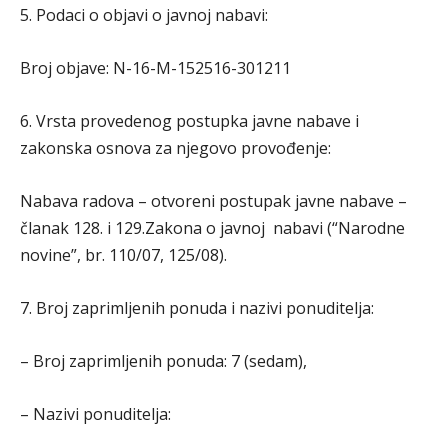
5. Podaci o objavi o javnoj nabavi:
Broj objave: N-16-M-152516-301211
6. Vrsta provedenog postupka javne nabave i
zakonska osnova za njegovo provođenje:
Nabava radova – otvoreni postupak javne nabave –
članak 128. i 129.Zakona o javnoj nabavi (“Narodne
novine”, br. 110/07, 125/08).
7. Broj zaprimljenih ponuda i nazivi ponuditelja:
– Broj zaprimljenih ponuda: 7 (sedam),
– Nazivi ponuditelja: