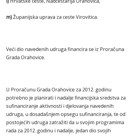
l)
Hrvatske ceste, Nadcestarija Orahovica,
m)
Županijska uprava za ceste Virovitica.
Veći dio navedenih udruga financira se iz Proračuna
Grada Orahovice.
U Proračunu Grada Orahovice za 2012. godinu
potrebno je planirati i nadalje financijska sredstva za
sufinanciranje aktivnosti i djelovanja navedenih
udruga, u dosadašnjem opsegu sufinanciranja, te od
postojećih udruga zatražiti da u svojim programima
rada za 2012. godinu i nadalje, jedan dio svojih