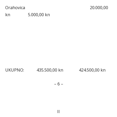
Orahovica 20.000,00
kn 5.000,00 kn
UKUPNO: 435.500,00 kn 424.500,00 kn
– 6 –
II