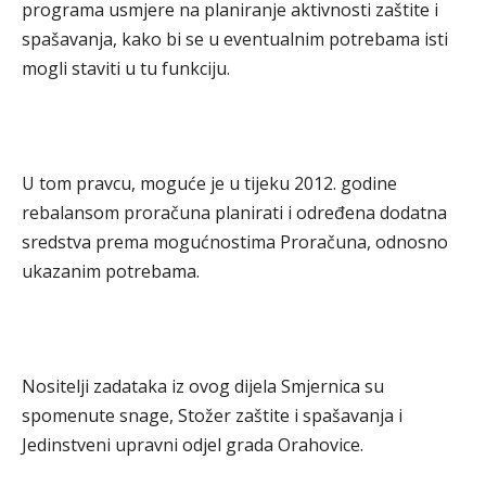
programa usmjere na planiranje aktivnosti zaštite i
spašavanja, kako bi se u eventualnim potrebama isti
mogli staviti u tu funkciju.
U tom pravcu, moguće je u tijeku 2012. godine
rebalansom proračuna planirati i određena dodatna
sredstva prema mogućnostima Proračuna, odnosno
ukazanim potrebama.
Nositelji zadataka iz ovog dijela Smjernica su
spomenute snage, Stožer zaštite i spašavanja i
Jedinstveni upravni odjel grada Orahovice.