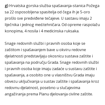
g)
Hrvatska gorska služba spašavanja-stanica Požega
sa 22 osposobljena spasitelja od čega ih je 5-oro
prošlo sve predviđene tečajeve. U sastavu imaju 2
liječnika i jednog med.tehničara. Od opreme raspolažu
konopima, 4 nosila i 4 medicinska ruksaka.
Snage redovnih službi i pravnih osoba koje se
zaštitom i spašavanjem bave u okviru redovne
djelatnosti predstavljaju okosnicu sustava zaštite i
spašavanja na području Grada. Snage redovnih službi
i pravnih osoba koje imaju zadaće u sustavu zaštite i
spašavanja, a osobito one u vlasništvu Grada imaju
obvezu uključivanja u sustav zaštite i spašavanja kroz
redovnu djelatnost, posebno u slučajevima
angažiranja prema Planu djelovanja civilne zaštite.