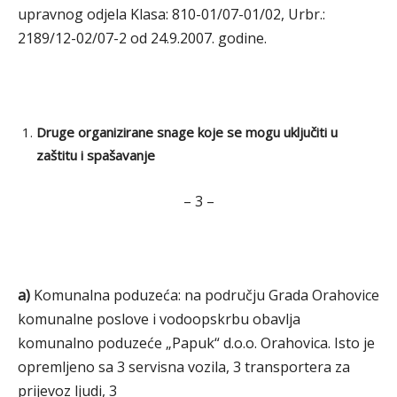
upravnog odjela Klasa: 810-01/07-01/02, Urbr.:
2189/12-02/07-2 od 24.9.2007. godine.
Druge organizirane snage koje se mogu uključiti u
zaštitu i spašavanje
– 3 –
a)
Komunalna poduzeća: na području Grada Orahovice
komunalne poslove i vodoopskrbu obavlja
komunalno poduzeće „Papuk“ d.o.o. Orahovica. Isto je
opremljeno sa 3 servisna vozila, 3 transportera za
prijevoz ljudi, 3