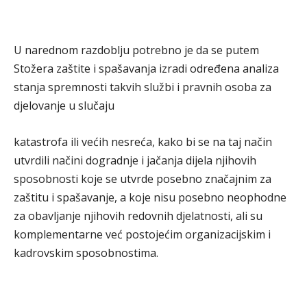
U narednom razdoblju potrebno je da se putem
Stožera zaštite i spašavanja izradi određena analiza
stanja spremnosti takvih službi i pravnih osoba za
djelovanje u slučaju
katastrofa ili većih nesreća, kako bi se na taj način
utvrdili načini dogradnje i jačanja dijela njihovih
sposobnosti koje se utvrde posebno značajnim za
zaštitu i spašavanje, a koje nisu posebno neophodne
za obavljanje njihovih redovnih djelatnosti, ali su
komplementarne već postojećim organizacijskim i
kadrovskim sposobnostima.