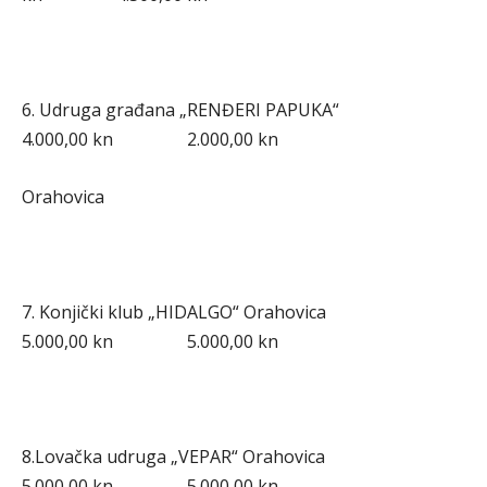
6. Udruga građana „RENĐERI PAPUKA“
4.000,00 kn 2.000,00 kn
Orahovica
7. Konjički klub „HIDALGO“ Orahovica
5.000,00 kn 5.000,00 kn
8.Lovačka udruga „VEPAR“ Orahovica
5.000,00 kn 5.000,00 kn