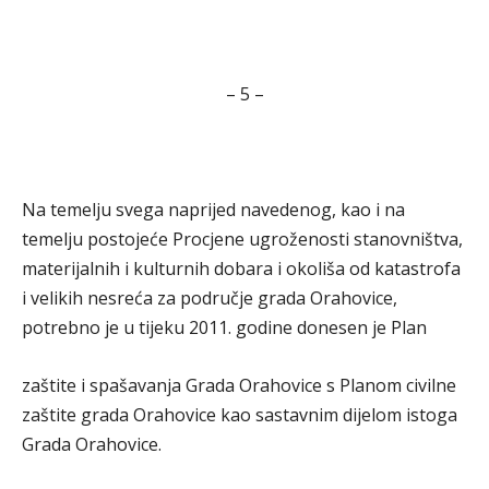
– 5 –
Na temelju svega naprijed navedenog, kao i na
temelju postojeće Procjene ugroženosti stanovništva,
materijalnih i kulturnih dobara i okoliša od katastrofa
i velikih nesreća za područje grada Orahovice,
potrebno je u tijeku 2011. godine donesen je Plan
zaštite i spašavanja Grada Orahovice s Planom civilne
zaštite grada Orahovice kao sastavnim dijelom istoga
Grada Orahovice.