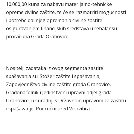
10.000,00 kuna za nabavu materijalno-tehničke
opreme civilne zaštite, te će se razmotriti mogućnosti
i potrebe daljnjeg opremanja civilne zaštite
osiguravanjem financijskih sredstava u rebalansu
proračuna Grada Orahovice.
Nositelji zadataka iz ovog segmenta zaštite i
spašavanja su: Stožer zaštite i spašavanja,
Zapovjedništvo civilne zaštite grada Orahovice,
Gradonačelnik i Jedinstveni upravni odjel grada
Orahovice, u suradnji s Državnom upravom za zaštitu
i spašavanje, Područni ured Virovitica.