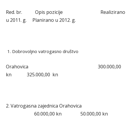
Red. br. Opis pozicije Realizirano
u 2011. g. Planirano u 2012. g.
Dobrovoljno vatrogasno društvo
Orahovica 300.000,00
kn 325.000,00 kn
2. Vatrogasna zajednica Orahovica
60.000,00 kn 50.000,00 kn