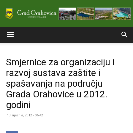
Službene
Smjernice za organizaciju i
stranice
razvoj sustava zaštite i
spašavanja na području
Grada
Grada Orahovice u 2012.
godini
Orahovice
13 siječnja, 2012 - 06:42