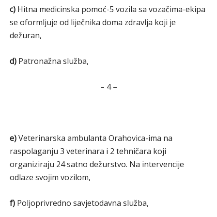
c)
Hitna medicinska pomoć-5 vozila sa vozačima-ekipa
se oformljuje od liječnika doma zdravlja koji je
dežuran,
d)
Patronažna služba,
– 4 –
e)
Veterinarska ambulanta Orahovica-ima na
raspolaganju 3 veterinara i 2 tehničara koji
organiziraju 24 satno dežurstvo. Na intervencije
odlaze svojim vozilom,
f)
Poljoprivredno savjetodavna služba,