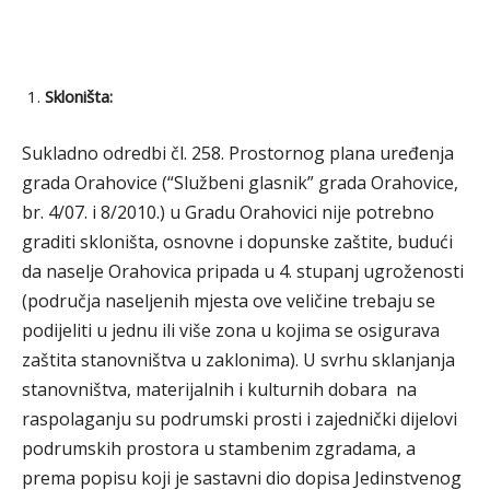
Skloništa:
Sukladno odredbi čl. 258. Prostornog plana uređenja
grada Orahovice (“Službeni glasnik” grada Orahovice,
br. 4/07. i 8/2010.) u Gradu Orahovici nije potrebno
graditi skloništa, osnovne i dopunske zaštite, budući
da naselje Orahovica pripada u 4. stupanj ugroženosti
(područja naseljenih mjesta ove veličine trebaju se
podijeliti u jednu ili više zona u kojima se osigurava
zaštita stanovništva u zaklonima). U svrhu sklanjanja
stanovništva, materijalnih i kulturnih dobara na
raspolaganju su podrumski prosti i zajednički dijelovi
podrumskih prostora u stambenim zgradama, a
prema popisu koji je sastavni dio dopisa Jedinstvenog