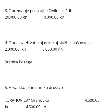
3. Opremanje postrojbe Civilne zaštite
20.000,00 kn 10.000,00 kn
4. Donacija Hrvatskoj gorskoj službi spašavanja
2.000,00 kn 3.000,00 kn
Stanica Požega
5. Hrvatsko planinarsko društvo
„ORAHOVICA“ Orahovica 4.500,00
kn 4.500,00 kn