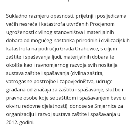
Sukladno razmjeru opasnosti, prijetnji i posljedicama
većih nesreća i katastrofa utvrđenih Procjenom
ugroženosti civilnog stanovništva i materijalnih
dobara od mogućeg nastanka prirodnih i civilizacijskih
katastrofa na području Grada Orahovice, s ciljem
zaštite i spašavanja ljudi, materijalnih dobara te
okoliša kao i ravnomjernog razvoja svih nositelja
sustava zaštite i spašavanja (civilna zaštita,
vatrogasne postrojbe i zapovjedništva, udruge
građana od značaja za zaštitu i spašavanje, službe i
pravne osobe koje se zaštitom i spašavanjem bave u
okviru redovne djelatnosti), donose se Smjernice za
organizaciju i razvoj sustava zaštite i spašavanja u
2012. godini.