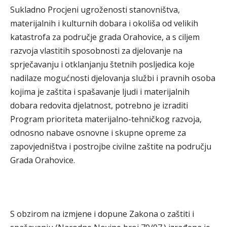
Sukladno Procjeni ugroženosti stanovništva,
materijalnih i kulturnih dobara i okoliša od velikih
katastrofa za područje grada Orahovice, a s ciljem
razvoja vlastitih sposobnosti za djelovanje na
sprječavanju i otklanjanju štetnih posljedica koje
nadilaze mogućnosti djelovanja službi i pravnih osoba
kojima je zaštita i spašavanje ljudi i materijalnih
dobara redovita djelatnost, potrebno je izraditi
Program prioriteta materijalno-tehničkog razvoja,
odnosno nabave osnovne i skupne opreme za
zapovjedništva i postrojbe civilne zaštite na području
Grada Orahovice.
S obzirom na izmjene i dopune Zakona o zaštiti i