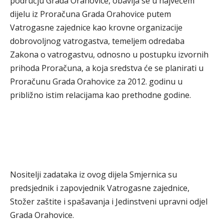
području Grada Orahovice, obavlja se u najvećem
dijelu iz Proračuna Grada Orahovice putem
Vatrogasne zajednice kao krovne organizacije
dobrovoljnog vatrogastva, temeljem odredaba
Zakona o vatrogastvu, odnosno u postupku izvornih
prihoda Proračuna, a koja sredstva će se planirati u
Proračunu Grada Orahovice za 2012. godinu u
približno istim relacijama kao prethodne godine.
Nositelji zadataka iz ovog dijela Smjernica su
predsjednik i zapovjednik Vatrogasne zajednice,
Stožer zaštite i spašavanja i Jedinstveni upravni odjel
Grada Orahovice.