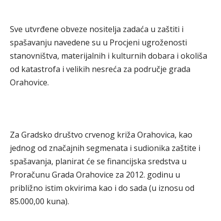
Sve utvrđene obveze nositelja zadaća u zaštiti i
spašavanju navedene su u Procjeni ugroženosti
stanovništva, materijalnih i kulturnih dobara i okoliša
od katastrofa i velikih nesreća za područje grada
Orahovice.
Za Gradsko društvo crvenog križa Orahovica, kao
jednog od značajnih segmenata i sudionika zaštite i
spašavanja, planirat će se financijska sredstva u
Proračunu Grada Orahovice za 2012. godinu u
približno istim okvirima kao i do sada (u iznosu od
85.000,00 kuna).