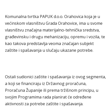
Komunalna tvrtka PAPUK d.o.o. Orahovica koja je u
većinskom vlasništvu Grada Orahovice, ima u svome
vlasništvu značajna materijalno-tehnička sredstva,
građevinsku i drugu mehanizaciju, opremu i vozila, te
kao takova predstavlja veoma značajan subjekt
zaštite i spašavanja u slučaju ukazane potrebe.
Ostali sudionici zaštite i spašavanja iz ovog segmenta,
a koji se financiraju iz Državnog proračuna,
Proračuna Županije ili prema tržišnom principu, u
svojim Programima rada planirat će određene
aktivnosti za potrebe zaštite i spašavanja.