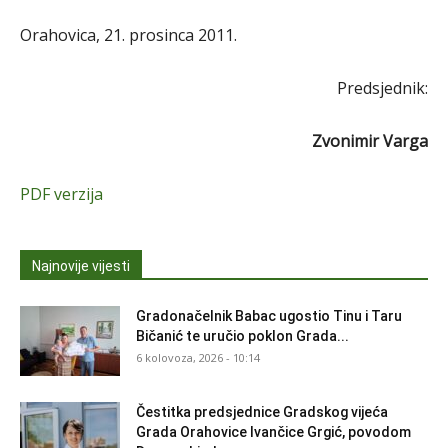
Orahovica, 21. prosinca 2011.
Predsjednik:
Zvonimir Varga
PDF verzija
Najnovije vijesti
Gradonačelnik Babac ugostio Tinu i Taru
Bičanić te uručio poklon Grada...
6 kolovoza, 2026 - 10:14
Čestitka predsjednice Gradskog vijeća
Grada Orahovice Ivančice Grgić, povodom