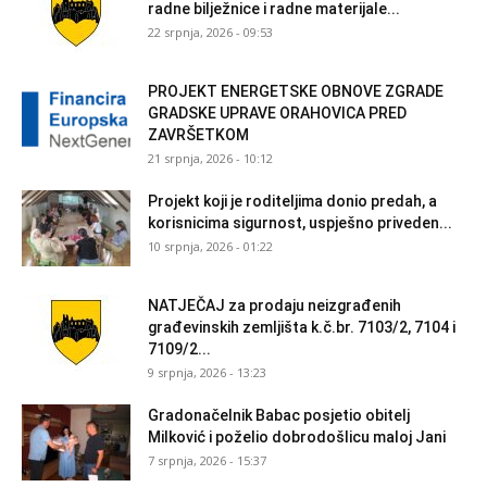
radne bilježnice i radne materijale...
22 srpnja, 2026 - 09:53
PROJEKT ENERGETSKE OBNOVE ZGRADE
GRADSKE UPRAVE ORAHOVICA PRED
ZAVRŠETKOM
21 srpnja, 2026 - 10:12
Projekt koji je roditeljima donio predah, a
korisnicima sigurnost, uspješno priveden...
10 srpnja, 2026 - 01:22
NATJEČAJ za prodaju neizgrađenih
građevinskih zemljišta k.č.br. 7103/2, 7104 i
7109/2...
9 srpnja, 2026 - 13:23
Gradonačelnik Babac posjetio obitelj
Milković i poželio dobrodošlicu maloj Jani
7 srpnja, 2026 - 15:37