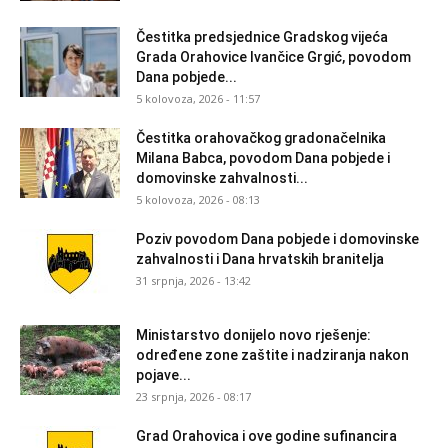
Čestitka predsjednice Gradskog vijeća
Grada Orahovice Ivančice Grgić, povodom
Dana pobjede...
5 kolovoza, 2026 - 11:57
Čestitka orahovačkog gradonačelnika
Milana Babca, povodom Dana pobjede i
domovinske zahvalnosti...
5 kolovoza, 2026 - 08:13
Poziv povodom Dana pobjede i domovinske
zahvalnosti i Dana hrvatskih branitelja
31 srpnja, 2026 - 13:42
Ministarstvo donijelo novo rješenje:
određene zone zaštite i nadziranja nakon
pojave...
23 srpnja, 2026 - 08:17
Grad Orahovica i ove godine sufinancira