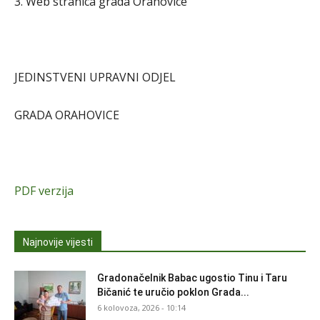
3. Web stranica grada Orahovice
JEDINSTVENI UPRAVNI ODJEL
GRADA ORAHOVICE
PDF verzija
Najnovije vijesti
Gradonačelnik Babac ugostio Tinu i Taru
Bičanić te uručio poklon Grada...
6 kolovoza, 2026 - 10:14