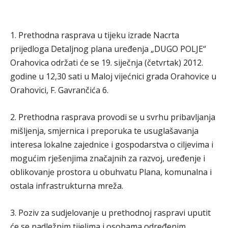
1. Prethodna rasprava u tijeku izrade Nacrta
prijedloga Detaljnog plana uređenja „DUGO POLJE“
Orahovica održati će se 19. siječnja (četvrtak) 2012.
godine u 12,30 sati u Maloj vijećnici grada Orahovice u
Orahovici, F. Gavrančića 6.
2. Prethodna rasprava provodi se u svrhu pribavljanja
mišljenja, smjernica i preporuka te usuglašavanja
interesa lokalne zajednice i gospodarstva o ciljevima i
mogućim rješenjima značajnih za razvoj, uređenje i
oblikovanje prostora u obuhvatu Plana, komunalna i
ostala infrastrukturna mreža.
3. Poziv za sudjelovanje u prethodnoj raspravi uputit
će se nadležnim tijelima i osobama određenim