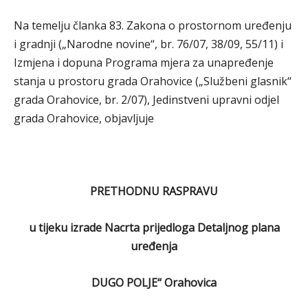
Na temelju članka 83. Zakona o prostornom uređenju
i gradnji („Narodne novine“, br. 76/07, 38/09, 55/11) i
Izmjena i dopuna Programa mjera za unapređenje
stanja u prostoru grada Orahovice („Službeni glasnik“
grada Orahovice, br. 2/07), Jedinstveni upravni odjel
grada Orahovice, objavljuje
PRETHODNU RASPRAVU
u tijeku izrade Nacrta prijedloga Detaljnog plana
uređenja
DUGO POLJE“ Orahovica