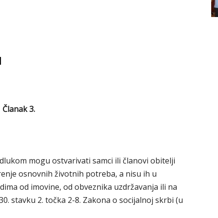
I
Članak 3.
lukom mogu ostvarivati samci ili članovi obitelji
enje osnovnih životnih potreba, a nisu ih u
dima od imovine, od obveznika uzdržavanja ili na
. stavku 2. točka 2-8. Zakona o socijalnoj skrbi (u