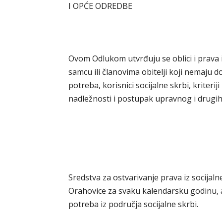
I OPĆE ODREDBE
Ovom Odlukom utvrđuju se oblici i prava i
samcu ili članovima obitelji koji nemaju 
potreba, korisnici socijalne skrbi, kriteriji
nadležnosti i postupak upravnog i drugih 
Sredstva za ostvarivanje prava iz socija
Orahovice za svaku kalendarsku godinu
potreba iz područja socijalne skrbi.