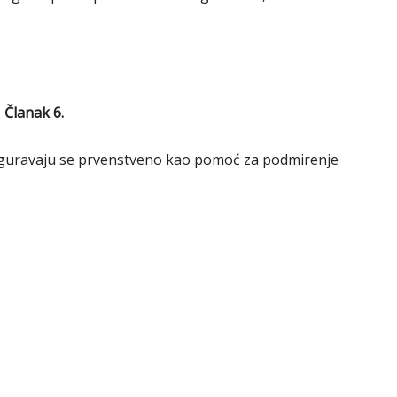
Članak 6.
osiguravaju se prvenstveno kao pomoć za podmirenje