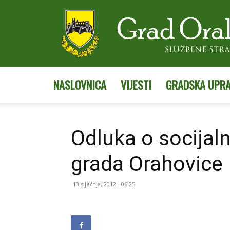
NASLOVNICA
VIJESTI
GRADSKA UPR
Odluka o socijaln
grada Orahovice
13 siječnja, 2012 - 06:25