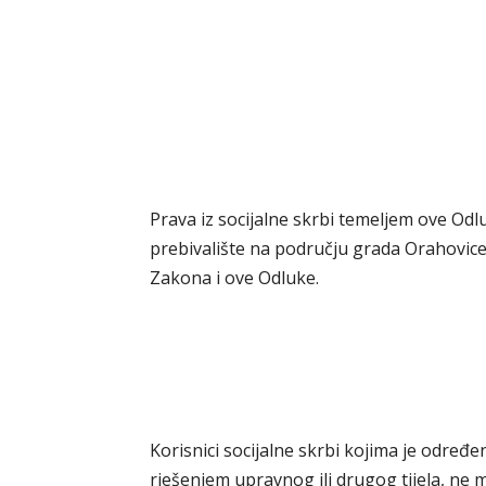
Prava iz socijalne skrbi temeljem ove Odlu
prebivalište na području grada Orahovice, 
Zakona i ove Odluke.
Korisnici socijalne skrbi kojima je određe
rješenjem upravnog ili drugog tijela, ne 