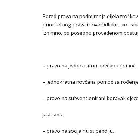
Pored prava na podmirenje dijela troško
prioritetnog prava iz ove Odluke, korisn
iznimno, po posebno provedenom postupku 
– pravo na jednokratnu novčanu pomoć,
– jednokratna novčana pomoć za rođenje 
– pravo na subvencionirani boravak djece 
jaslicama,
– pravo na socijalnu stipendiju,