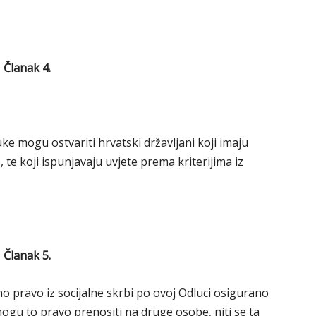
Članak 4.
ke mogu ostvariti hrvatski državljani koji imaju
te koji ispunjavaju uvjete prema kriterijima iz
Članak 5.
no pravo iz socijalne skrbi po ovoj Odluci osigurano
mogu to pravo prenositi na druge osobe, niti se ta