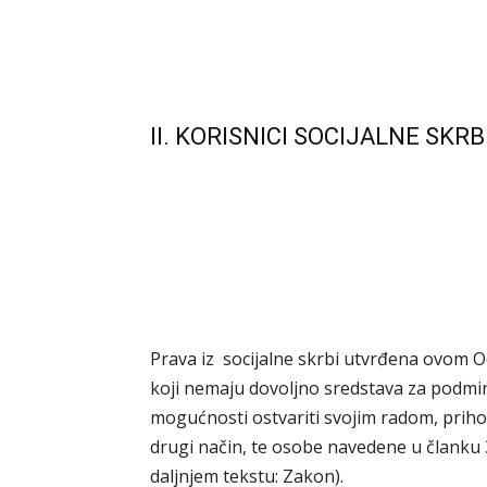
II. KORISNICI SOCIJALNE SKRB
Prava iz socijalne skrbi utvrđena ovom Od
koji nemaju dovoljno sredstava za podmir
mogućnosti ostvariti svojim radom, priho
drugi način, te osobe navedene u članku 30
daljnjem tekstu: Zakon).