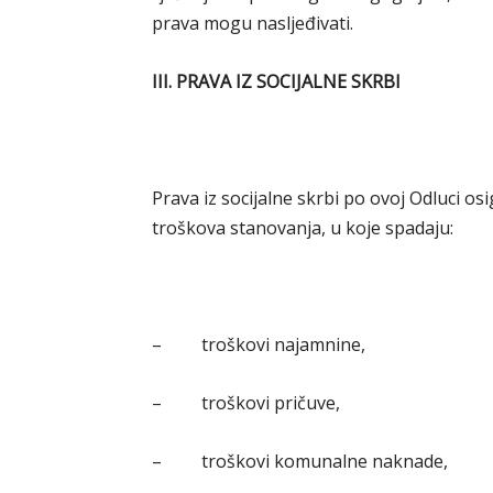
prava mogu nasljeđivati.
III. PRAVA IZ SOCIJALNE SKRBI
Prava iz socijalne skrbi po ovoj Odluci 
troškova stanovanja, u koje spadaju:
– troškovi najamnine,
– troškovi pričuve,
– troškovi komunalne naknade,