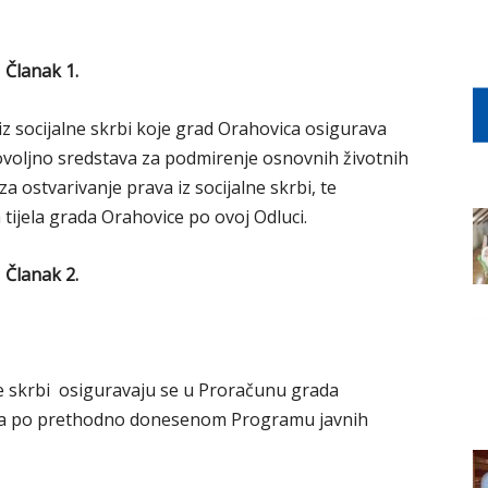
Članak 1.
z socijalne skrbi koje grad Orahovica osigurava
dovoljno sredstava za podmirenje osnovnih životnih
 za ostvarivanje prava iz socijalne skrbi, te
tijela grada Orahovice po ovoj Odluci.
Članak 2.
lne skrbi osiguravaju se u Proračunu grada
, a po prethodno donesenom Programu javnih