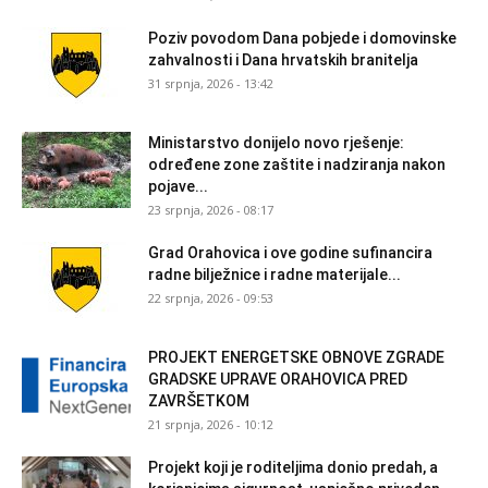
Poziv povodom Dana pobjede i domovinske
zahvalnosti i Dana hrvatskih branitelja
31 srpnja, 2026 - 13:42
Ministarstvo donijelo novo rješenje:
određene zone zaštite i nadziranja nakon
pojave...
23 srpnja, 2026 - 08:17
Grad Orahovica i ove godine sufinancira
radne bilježnice i radne materijale...
22 srpnja, 2026 - 09:53
PROJEKT ENERGETSKE OBNOVE ZGRADE
GRADSKE UPRAVE ORAHOVICA PRED
ZAVRŠETKOM
21 srpnja, 2026 - 10:12
Projekt koji je roditeljima donio predah, a