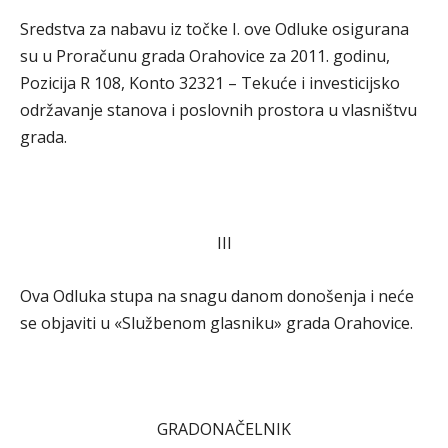
Sredstva za nabavu iz točke I. ove Odluke osigurana
su u Proračunu grada Orahovice za 2011. godinu,
Pozicija R 108, Konto 32321 – Tekuće i investicijsko
održavanje stanova i poslovnih prostora u vlasništvu
grada.
III
Ova Odluka stupa na snagu danom donošenja i neće
se objaviti u «Službenom glasniku» grada Orahovice.
GRADONAČELNIK