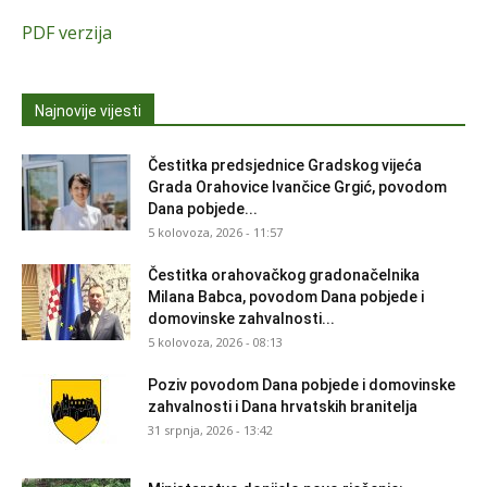
PDF verzija
Najnovije vijesti
Čestitka predsjednice Gradskog vijeća
Grada Orahovice Ivančice Grgić, povodom
Dana pobjede...
5 kolovoza, 2026 - 11:57
Čestitka orahovačkog gradonačelnika
Milana Babca, povodom Dana pobjede i
domovinske zahvalnosti...
5 kolovoza, 2026 - 08:13
Poziv povodom Dana pobjede i domovinske
zahvalnosti i Dana hrvatskih branitelja
31 srpnja, 2026 - 13:42