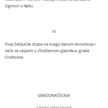
Ugovori o djelu.
III
Ovaj Zaključak stupa na snagu danom donošenja i
neće se objaviti u «Službenom glasniku» grada
Orahovice.
GRADONAČELNIK