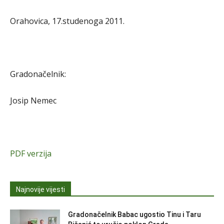
Orahovica, 17.studenoga 2011.
Gradonačelnik:
Josip Nemec
PDF verzija
Najnovije vijesti
Gradonačelnik Babac ugostio Tinu i Taru