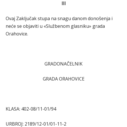
III
Ovaj Zaključak stupa na snagu danom donošenja i
neće se objaviti u «Službenom glasniku» grada
Orahovice.
GRADONAČELNIK
GRADA ORAHOVICE
KLASA: 402-08/11-01/94
URBROJ: 2189/12-01/01-11-2