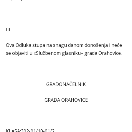
III
Ova Odluka stupa na snagu danom donošenja i neće
se objaviti u «Službenom glasniku» grada Orahovice.
GRADONAČELNIK
GRADA ORAHOVICE
KLASA:302-01/10-01/2