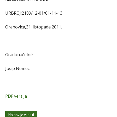
URBROJ:2189/12-01/01-11-13
Orahovica,31. listopada 2011.
Gradonačelnik:
Josip Nemec
PDF verzija
Najnovije vijesti