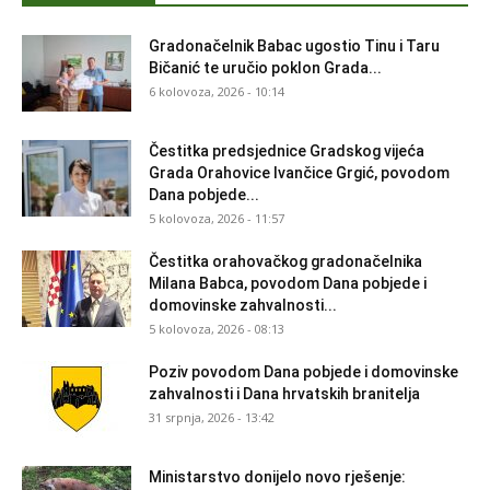
Gradonačelnik Babac ugostio Tinu i Taru
Bičanić te uručio poklon Grada...
6 kolovoza, 2026 - 10:14
Čestitka predsjednice Gradskog vijeća
Grada Orahovice Ivančice Grgić, povodom
Dana pobjede...
5 kolovoza, 2026 - 11:57
Čestitka orahovačkog gradonačelnika
Milana Babca, povodom Dana pobjede i
domovinske zahvalnosti...
5 kolovoza, 2026 - 08:13
Poziv povodom Dana pobjede i domovinske
zahvalnosti i Dana hrvatskih branitelja
31 srpnja, 2026 - 13:42
Ministarstvo donijelo novo rješenje: