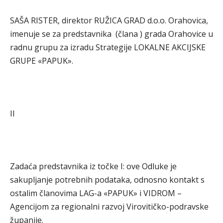
SAŠA RISTER, direktor RUŽICA GRAD d.o.o. Orahovica,
imenuje se za predstavnika (člana ) grada Orahovice u
radnu grupu za izradu Strategije LOKALNE AKCIJSKE
GRUPE «PAPUK».
II
Zadaća predstavnika iz točke I: ove Odluke je
sakupljanje potrebnih podataka, odnosno kontakt s
ostalim članovima LAG-a «PAPUK» i VIDROM –
Agencijom za regionalni razvoj Virovitičko-podravske
županije.