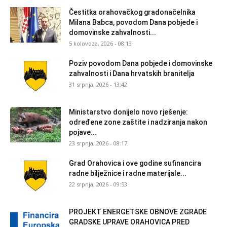
Čestitka orahovačkog gradonačelnika
Milana Babca, povodom Dana pobjede i
domovinske zahvalnosti...
5 kolovoza, 2026 - 08:13
Poziv povodom Dana pobjede i domovinske
zahvalnosti i Dana hrvatskih branitelja
31 srpnja, 2026 - 13:42
Ministarstvo donijelo novo rješenje:
određene zone zaštite i nadziranja nakon
pojave...
23 srpnja, 2026 - 08:17
Grad Orahovica i ove godine sufinancira
radne bilježnice i radne materijale...
22 srpnja, 2026 - 09:53
PROJEKT ENERGETSKE OBNOVE ZGRADE
GRADSKE UPRAVE ORAHOVICA PRED