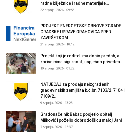
radne bilježnice i radne materijale...
22 srpnja, 2026 - 09:53
PROJEKT ENERGETSKE OBNOVE ZGRADE
GRADSKE UPRAVE ORAHOVICA PRED
ZAVRŠETKOM
21 srpnja, 2026 - 10:12
Projekt koji je roditeljima donio predah, a
korisnicima sigurnost, uspješno priveden...
10 srpnja, 2026 - 01:22
NATJEČAJ za prodaju neizgrađenih
građevinskih zemljišta k.č.br. 7103/2, 7104 i
7109/2...
9 srpnja, 2026 - 13:23
Gradonačelnik Babac posjetio obitelj
Milković i poželio dobrodošlicu maloj Jani
7 srpnja, 2026 - 15:37