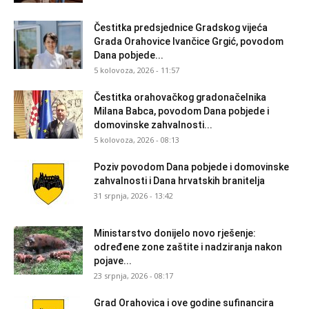
Čestitka predsjednice Gradskog vijeća
Grada Orahovice Ivančice Grgić, povodom
Dana pobjede...
5 kolovoza, 2026 - 11:57
Čestitka orahovačkog gradonačelnika
Milana Babca, povodom Dana pobjede i
domovinske zahvalnosti...
5 kolovoza, 2026 - 08:13
Poziv povodom Dana pobjede i domovinske
zahvalnosti i Dana hrvatskih branitelja
31 srpnja, 2026 - 13:42
Ministarstvo donijelo novo rješenje:
određene zone zaštite i nadziranja nakon
pojave...
23 srpnja, 2026 - 08:17
Grad Orahovica i ove godine sufinancira