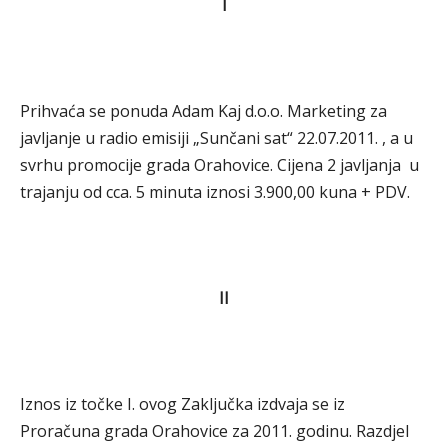
I
Prihvaća se ponuda Adam Kaj d.o.o. Marketing za
javljanje u radio emisiji „Sunčani sat“ 22.07.2011. , a u
svrhu promocije grada Orahovice. Cijena 2 javljanja u
trajanju od cca. 5 minuta iznosi 3.900,00 kuna + PDV.
II
Iznos iz točke I. ovog Zaključka izdvaja se iz
Proračuna grada Orahovice za 2011. godinu. Razdjel