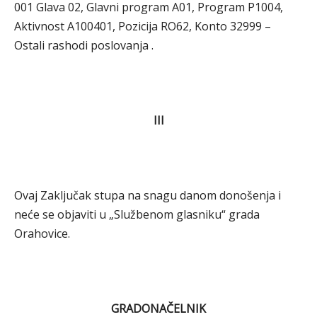
001 Glava 02, Glavni program A01, Program P1004,
Aktivnost A100401, Pozicija RO62, Konto 32999 –
Ostali rashodi poslovanja .
III
Ovaj Zaključak stupa na snagu danom donošenja i
neće se objaviti u „Službenom glasniku“ grada
Orahovice.
GRADONAČELNIK