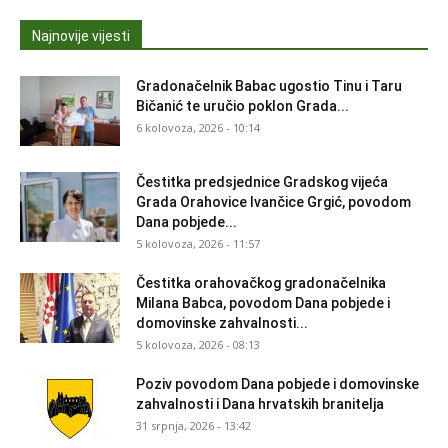
Najnovije vijesti
Gradonačelnik Babac ugostio Tinu i Taru
Bičanić te uručio poklon Grada...
6 kolovoza, 2026 - 10:14
Čestitka predsjednice Gradskog vijeća
Grada Orahovice Ivančice Grgić, povodom
Dana pobjede...
5 kolovoza, 2026 - 11:57
Čestitka orahovačkog gradonačelnika
Milana Babca, povodom Dana pobjede i
domovinske zahvalnosti...
5 kolovoza, 2026 - 08:13
Poziv povodom Dana pobjede i domovinske
zahvalnosti i Dana hrvatskih branitelja
31 srpnja, 2026 - 13:42