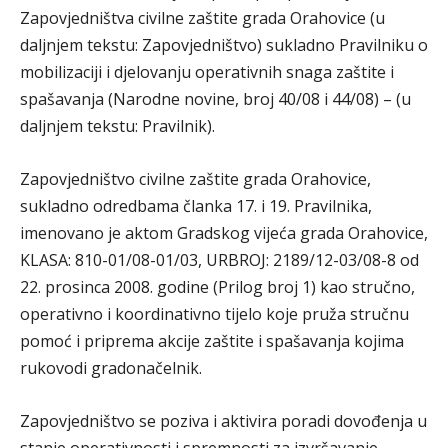
Zapovjedništva civilne zaštite grada Orahovice (u
daljnjem tekstu: Zapovjedništvo) sukladno Pravilniku o
mobilizaciji i djelovanju operativnih snaga zaštite i
spašavanja (Narodne novine, broj 40/08 i 44/08) – (u
daljnjem tekstu: Pravilnik).
Zapovjedništvo civilne zaštite grada Orahovice,
sukladno odredbama članka 17. i 19. Pravilnika,
imenovano je aktom Gradskog vijeća grada Orahovice,
KLASA: 810-01/08-01/03, URBROJ: 2189/12-03/08-8 od
22. prosinca 2008. godine (Prilog broj 1) kao stručno,
operativno i koordinativno tijelo koje pruža stručnu
pomoć i priprema akcije zaštite i spašavanja kojima
rukovodi gradonačelnik.
Zapovjedništvo se poziva i aktivira poradi dovođenja u