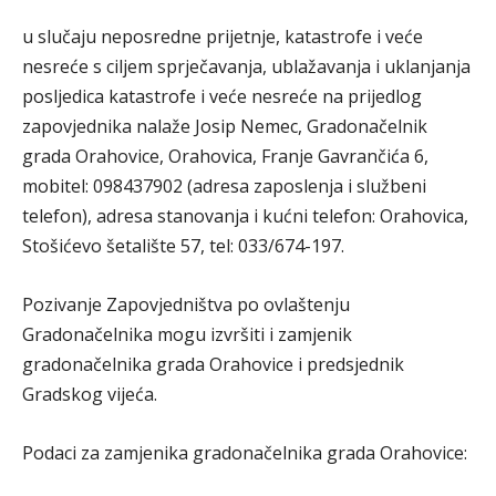
u slučaju neposredne prijetnje, katastrofe i veće
nesreće s ciljem sprječavanja, ublažavanja i uklanjanja
posljedica katastrofe i veće nesreće na prijedlog
zapovjednika nalaže Josip Nemec, Gradonačelnik
grada Orahovice, Orahovica, Franje Gavrančića 6,
mobitel: 098437902 (adresa zaposlenja i službeni
telefon), adresa stanovanja i kućni telefon: Orahovica,
Stošićevo šetalište 57, tel: 033/674-197.
Pozivanje Zapovjedništva po ovlaštenju
Gradonačelnika mogu izvršiti i zamjenik
gradonačelnika grada Orahovice i predsjednik
Gradskog vijeća.
Podaci za zamjenika gradonačelnika grada Orahovice: