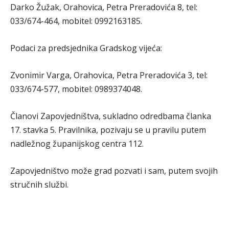
Darko Žužak, Orahovica, Petra Preradovića 8, tel:
033/674-464, mobitel: 0992163185.
Podaci za predsjednika Gradskog vijeća:
Zvonimir Varga, Orahovica, Petra Preradovića 3, tel:
033/674-577, mobitel: 0989374048.
Članovi Zapovjedništva, sukladno odredbama članka
17. stavka 5. Pravilnika, pozivaju se u pravilu putem
nadležnog županijskog centra 112.
Zapovjedništvo može grad pozvati i sam, putem svojih
stručnih službi.