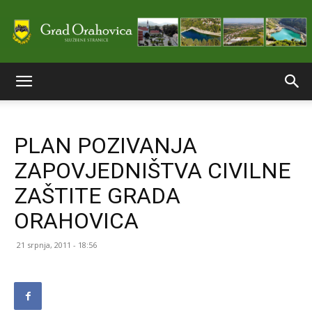
Službene
PLAN POZIVANJA
stranice
ZAPOVJEDNIŠTVA CIVILNE
ZAŠTITE GRADA
Grada
ORAHOVICA
21 srpnja, 2011 - 18:56
Orahovice