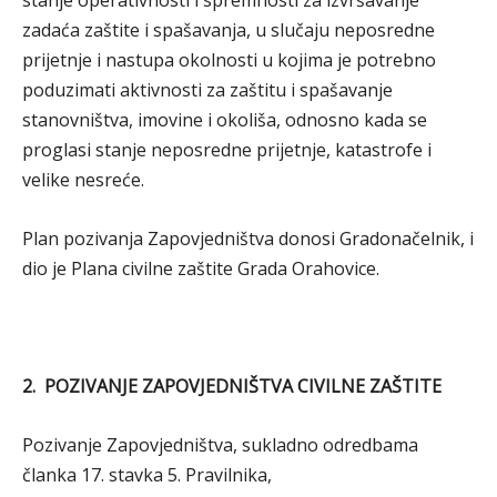
stanje operativnosti i spremnosti za izvršavanje
zadaća zaštite i spašavanja, u slučaju neposredne
prijetnje i nastupa okolnosti u kojima je potrebno
poduzimati aktivnosti za zaštitu i spašavanje
stanovništva, imovine i okoliša, odnosno kada se
proglasi stanje neposredne prijetnje, katastrofe i
velike nesreće.
Plan pozivanja Zapovjedništva donosi Gradonačelnik, i
dio je Plana civilne zaštite Grada Orahovice.
2. POZIVANJE ZAPOVJEDNIŠTVA CIVILNE ZAŠTITE
Pozivanje Zapovjedništva, sukladno odredbama
članka 17. stavka 5. Pravilnika,