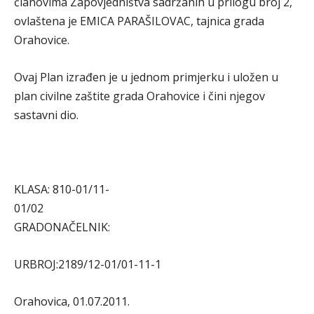
članovima Zapovjedništva sadržanih u prilogu broj 2,
ovlaštena je EMICA PARAŠILOVAC, tajnica grada
Orahovice.
Ovaj Plan izrađen je u jednom primjerku i uložen u
plan civilne zaštite grada Orahovice i čini njegov
sastavni dio.
KLASA: 810-01/11-
01/02
GRADONAČELNIK:
URBROJ:2189/12-01/01-11-1
Orahovica, 01.07.2011.