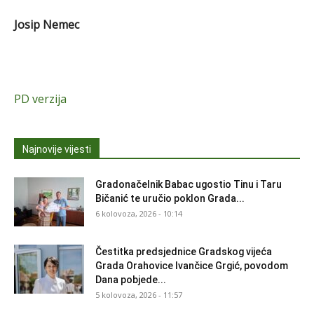
Josip Nemec
PD verzija
Najnovije vijesti
Gradonačelnik Babac ugostio Tinu i Taru
Bičanić te uručio poklon Grada...
6 kolovoza, 2026 - 10:14
Čestitka predsjednice Gradskog vijeća
Grada Orahovice Ivančice Grgić, povodom
Dana pobjede...
5 kolovoza, 2026 - 11:57