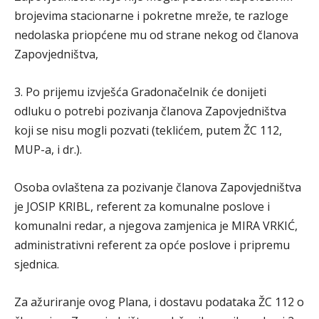
brojevima stacionarne i pokretne mreže, te razloge
nedolaska priopćene mu od strane nekog od članova
Zapovjedništva,
3. Po prijemu izvješća Gradonačelnik će donijeti
odluku o potrebi pozivanja članova Zapovjedništva
koji se nisu mogli pozvati (teklićem, putem ŽC 112,
MUP-a, i dr.).
Osoba ovlaštena za pozivanje članova Zapovjedništva
je JOSIP KRIBL, referent za komunalne poslove i
komunalni redar, a njegova zamjenica je MIRA VRKIĆ,
administrativni referent za opće poslove i pripremu
sjednica.
Za ažuriranje ovog Plana, i dostavu podataka ŽC 112 o