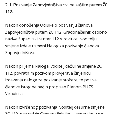
2. 1. Pozivanje Zapovjedništva civilne zaštite putem ŽC
112:
Nakon donošenja Odluke o pozivanju članova
Zapovjedništva putem ŽC 112, Gradonačelnik osobno
naziva županijski centar 112 Virovitica i voditelju
smjene izdaje usmeni Nalog za pozivanje članova
Zapovjedništva.
Nakon prijema Naloga, voditelj dežurne smjene ŽC
112, povratnim pozivom provjerava činjenicu
izdavanja naloga za pozivanje stožera, te poziva
članove istog na način propisan Planom PUZS
Virovitica.
Nakon izvršenog pozivanja, voditelj dežurne smjene