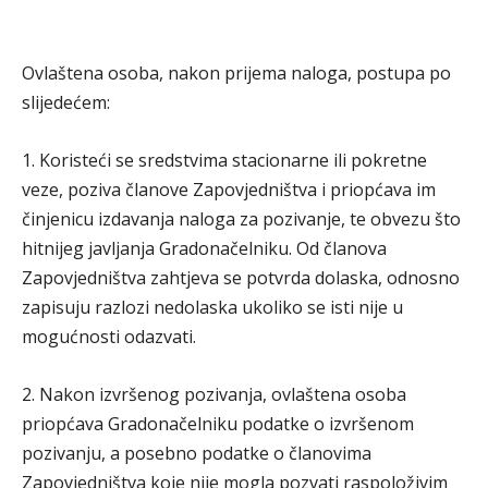
Ovlaštena osoba, nakon prijema naloga, postupa po
slijedećem:
1. Koristeći se sredstvima stacionarne ili pokretne
veze, poziva članove Zapovjedništva i priopćava im
činjenicu izdavanja naloga za pozivanje, te obvezu što
hitnijeg javljanja Gradonačelniku. Od članova
Zapovjedništva zahtjeva se potvrda dolaska, odnosno
zapisuju razlozi nedolaska ukoliko se isti nije u
mogućnosti odazvati.
2. Nakon izvršenog pozivanja, ovlaštena osoba
priopćava Gradonačelniku podatke o izvršenom
pozivanju, a posebno podatke o članovima
Zapovjedništva koje nije mogla pozvati raspoloživim