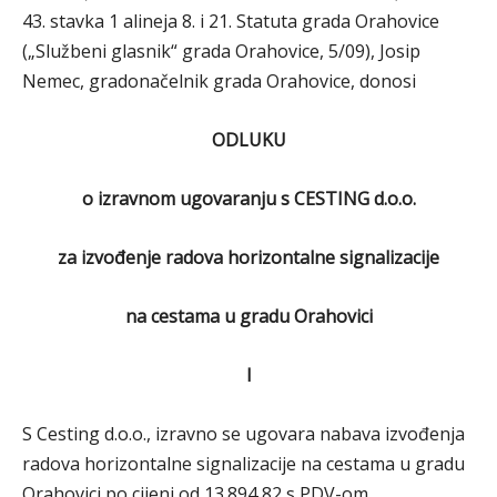
43. stavka 1 alineja 8. i 21. Statuta grada Orahovice
(„Službeni glasnik“ grada Orahovice, 5/09), Josip
Nemec, gradonačelnik grada Orahovice, donosi
ODLUKU
o izravnom ugovaranju s CESTING d.o.o.
za izvođenje radova horizontalne signalizacije
na cestama u gradu Orahovici
I
S Cesting d.o.o., izravno se ugovara nabava izvođenja
radova horizontalne signalizacije na cestama u gradu
Orahovici po cijeni od 13.894,82 s PDV-om.