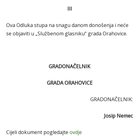
III
Ova Odluka stupa na snagu danom donošenja i neće
se objaviti u „Službenom glasniku“ grada Orahovice.
GRADONAČELNIK
GRADA ORAHOVICE
GRADONAČELNIK:
Josip Nemec
Cijeli dokument pogledajte
ovdje