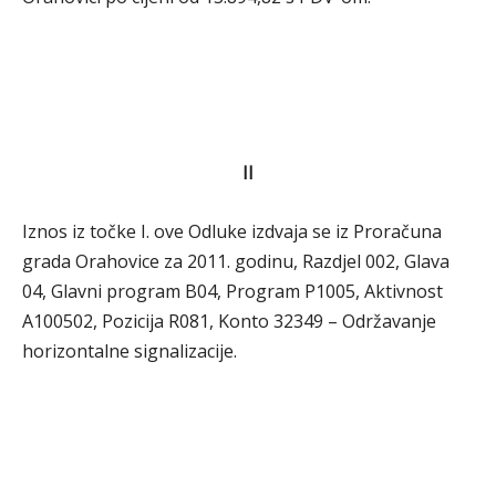
II
Iznos iz točke I. ove Odluke izdvaja se iz Proračuna
grada Orahovice za 2011. godinu, Razdjel 002, Glava
04, Glavni program B04, Program P1005, Aktivnost
A100502, Pozicija R081, Konto 32349 – Održavanje
horizontalne signalizacije.