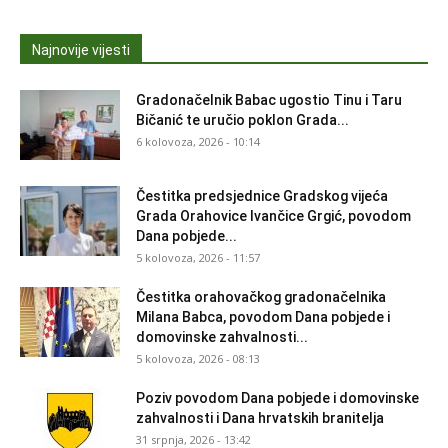
Najnovije vijesti
Gradonačelnik Babac ugostio Tinu i Taru
Bičanić te uručio poklon Grada...
6 kolovoza, 2026 - 10:14
Čestitka predsjednice Gradskog vijeća
Grada Orahovice Ivančice Grgić, povodom
Dana pobjede...
5 kolovoza, 2026 - 11:57
Čestitka orahovačkog gradonačelnika
Milana Babca, povodom Dana pobjede i
domovinske zahvalnosti...
5 kolovoza, 2026 - 08:13
Poziv povodom Dana pobjede i domovinske
zahvalnosti i Dana hrvatskih branitelja
31 srpnja, 2026 - 13:42