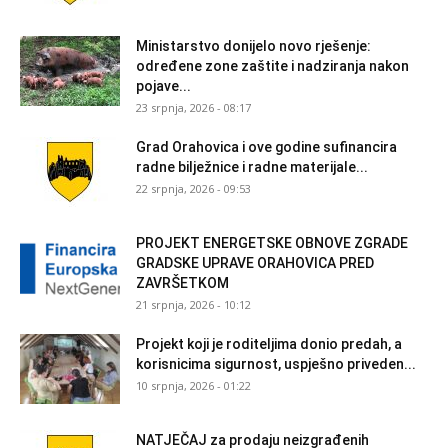
Ministarstvo donijelo novo rješenje:
određene zone zaštite i nadziranja nakon
pojave...
23 srpnja, 2026 - 08:17
Grad Orahovica i ove godine sufinancira
radne bilježnice i radne materijale...
22 srpnja, 2026 - 09:53
PROJEKT ENERGETSKE OBNOVE ZGRADE
GRADSKE UPRAVE ORAHOVICA PRED
ZAVRŠETKOM
21 srpnja, 2026 - 10:12
Projekt koji je roditeljima donio predah, a
korisnicima sigurnost, uspješno priveden...
10 srpnja, 2026 - 01:22
NATJEČAJ za prodaju neizgrađenih