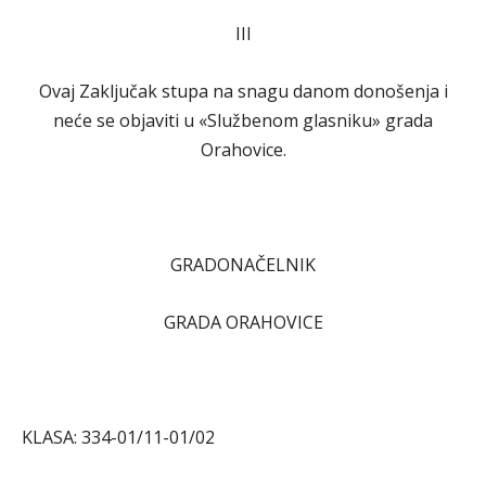
III
Ovaj Zaključak stupa na snagu danom donošenja i
neće se objaviti u «Službenom glasniku» grada
Orahovice.
GRADONAČELNIK
GRADA ORAHOVICE
KLASA: 334-01/11-01/02