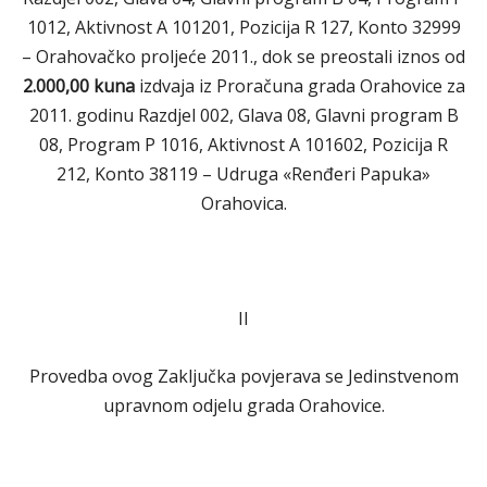
1012, Aktivnost A 101201, Pozicija R 127, Konto 32999
– Orahovačko proljeće 2011., dok se preostali iznos od
2.000,00 kuna
izdvaja iz Proračuna grada Orahovice za
2011. godinu Razdjel 002, Glava 08, Glavni program B
08, Program P 1016, Aktivnost A 101602, Pozicija R
212, Konto 38119 – Udruga «Renđeri Papuka»
Orahovica.
II
Provedba ovog Zaključka povjerava se Jedinstvenom
upravnom odjelu grada Orahovice.