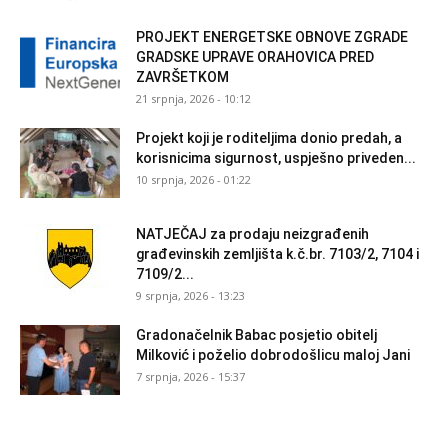
PROJEKT ENERGETSKE OBNOVE ZGRADE
GRADSKE UPRAVE ORAHOVICA PRED
ZAVRŠETKOM
21 srpnja, 2026 - 10:12
Projekt koji je roditeljima donio predah, a
korisnicima sigurnost, uspješno priveden...
10 srpnja, 2026 - 01:22
NATJEČAJ za prodaju neizgrađenih
građevinskih zemljišta k.č.br. 7103/2, 7104 i
7109/2...
9 srpnja, 2026 - 13:23
Gradonačelnik Babac posjetio obitelj
Milković i poželio dobrodošlicu maloj Jani
7 srpnja, 2026 - 15:37