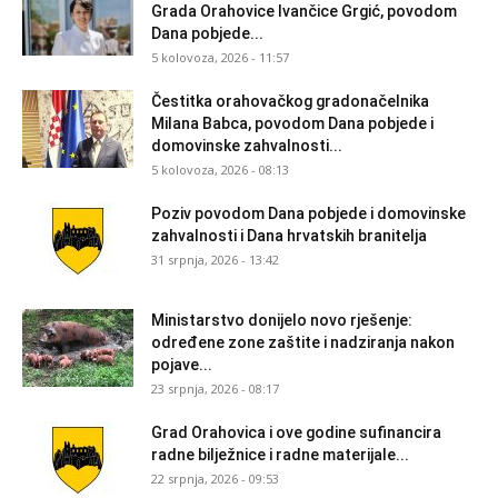
Grada Orahovice Ivančice Grgić, povodom
Dana pobjede...
5 kolovoza, 2026 - 11:57
Čestitka orahovačkog gradonačelnika
Milana Babca, povodom Dana pobjede i
domovinske zahvalnosti...
5 kolovoza, 2026 - 08:13
Poziv povodom Dana pobjede i domovinske
zahvalnosti i Dana hrvatskih branitelja
31 srpnja, 2026 - 13:42
Ministarstvo donijelo novo rješenje:
određene zone zaštite i nadziranja nakon
pojave...
23 srpnja, 2026 - 08:17
Grad Orahovica i ove godine sufinancira
radne bilježnice i radne materijale...
22 srpnja, 2026 - 09:53