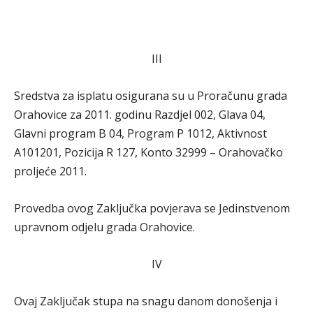
III
Sredstva za isplatu osigurana su u Proračunu grada
Orahovice za 2011. godinu Razdjel 002, Glava 04,
Glavni program B 04, Program P 1012, Aktivnost
A101201, Pozicija R 127, Konto 32999 – Orahovačko
proljeće 2011.
Provedba ovog Zaključka povjerava se Jedinstvenom
upravnom odjelu grada Orahovice.
IV
Ovaj Zaključak stupa na snagu danom donošenja i