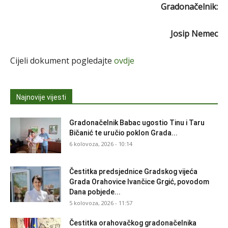
Gradonačelnik:
Josip Nemec
Cijeli dokument pogledajte
ovdje
Najnovije vijesti
Gradonačelnik Babac ugostio Tinu i Taru
Bičanić te uručio poklon Grada...
6 kolovoza, 2026 - 10:14
Čestitka predsjednice Gradskog vijeća
Grada Orahovice Ivančice Grgić, povodom
Dana pobjede...
5 kolovoza, 2026 - 11:57
Čestitka orahovačkog gradonačelnika