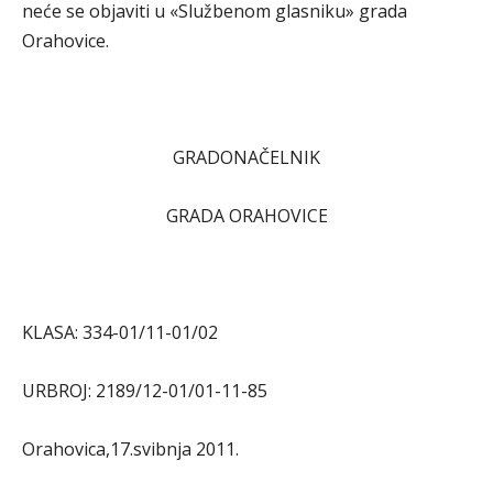
neće se objaviti u «Službenom glasniku» grada
Orahovice.
GRADONAČELNIK
GRADA ORAHOVICE
KLASA: 334-01/11-01/02
URBROJ: 2189/12-01/01-11-85
Orahovica,17.svibnja 2011.