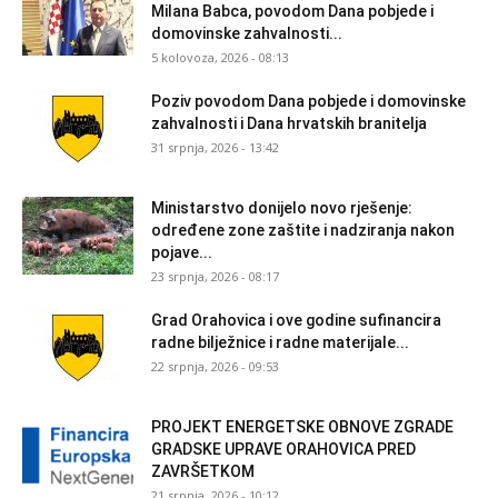
Milana Babca, povodom Dana pobjede i
domovinske zahvalnosti...
5 kolovoza, 2026 - 08:13
Poziv povodom Dana pobjede i domovinske
zahvalnosti i Dana hrvatskih branitelja
31 srpnja, 2026 - 13:42
Ministarstvo donijelo novo rješenje:
određene zone zaštite i nadziranja nakon
pojave...
23 srpnja, 2026 - 08:17
Grad Orahovica i ove godine sufinancira
radne bilježnice i radne materijale...
22 srpnja, 2026 - 09:53
PROJEKT ENERGETSKE OBNOVE ZGRADE
GRADSKE UPRAVE ORAHOVICA PRED
ZAVRŠETKOM
21 srpnja, 2026 - 10:12