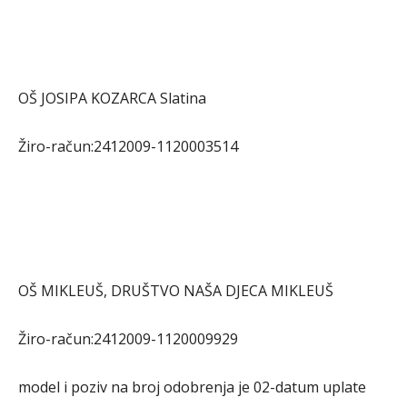
OŠ JOSIPA KOZARCA Slatina
Žiro-račun:2412009-1120003514
OŠ MIKLEUŠ, DRUŠTVO NAŠA DJECA MIKLEUŠ
Žiro-račun:2412009-1120009929
model i poziv na broj odobrenja je 02-datum uplate