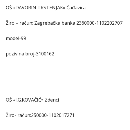
OŠ «DAVORIN TRSTENJAK» Čađavica
Žiro – račun: Zagrebačka banka 2360000-1102202707
model-99
poziv na broj-3100162
OŠ «I.G.KOVAČIĆ» Zdenci
Žiro- račun:250000-1102017271