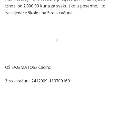
iznos od 2.000,00 kuna za svaku školu posebno, i to
za slijedeće škole i na žiro – račune:
II
OŠ «A.G.MATOŠ» Čačinci
Žiro – račun : 2412009-1137001601