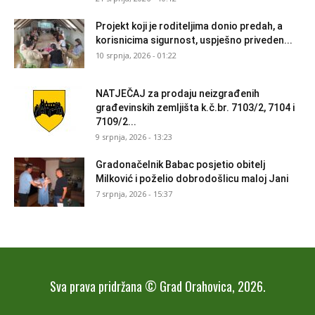
Projekt koji je roditeljima donio predah, a
korisnicima sigurnost, uspješno priveden...
10 srpnja, 2026 - 01:22
NATJEČAJ za prodaju neizgrađenih
građevinskih zemljišta k.č.br. 7103/2, 7104 i
7109/2...
9 srpnja, 2026 - 13:23
Gradonačelnik Babac posjetio obitelj
Milković i poželio dobrodošlicu maloj Jani
7 srpnja, 2026 - 15:37
Sva prava pridržana © Grad Orahovica, 2026.