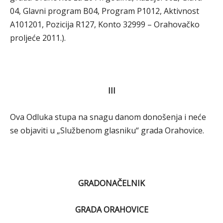
04, Glavni program B04, Program P1012, Aktivnost
A101201, Pozicija R127, Konto 32999 – Orahovačko
proljeće 2011.).
III
Ova Odluka stupa na snagu danom donošenja i neće
se objaviti u „Službenom glasniku“ grada Orahovice.
GRADONAČELNIK
GRADA ORAHOVICE