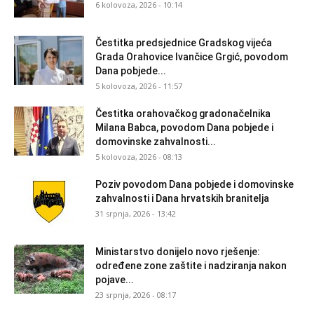
6 kolovoza, 2026 - 10:14
Čestitka predsjednice Gradskog vijeća
Grada Orahovice Ivančice Grgić, povodom
Dana pobjede...
5 kolovoza, 2026 - 11:57
Čestitka orahovačkog gradonačelnika
Milana Babca, povodom Dana pobjede i
domovinske zahvalnosti...
5 kolovoza, 2026 - 08:13
Poziv povodom Dana pobjede i domovinske
zahvalnosti i Dana hrvatskih branitelja
31 srpnja, 2026 - 13:42
Ministarstvo donijelo novo rješenje:
određene zone zaštite i nadziranja nakon
pojave...
23 srpnja, 2026 - 08:17