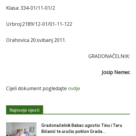
Klasa: 334-01/11-01/2
Urbroj:2189/12-01/01-11-122
Orahovica 20.svibanj 2011.
GRADONAČELNIK:
Josip Nemec
Cijeli dokument pogledajte
ovdje
Najnovije vijesti
Gradonačelnik Babac ugostio Tinu i Taru
Bičanić te uručio poklon Grada...