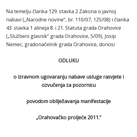
Na temelju članka 129. stavka 2 Zakona o javnoj
nabavi („Narodne novine“, br. 110/07, 125/08) i članka
43. stavka 1 alineja 8. i 21. Statuta grada Orahovice
(„Službeni glasnik“ grada Orahovice, 5/09), Josip
Nemec, gradonačelnik grada Orahovice, donosi
ODLUKU
o izravnom ugovaranju nabave usluge rasvjete i
ozvučenja za pozornicu
povodom obilježavanja manifestacije
„Orahovačko proljeće 2011.”