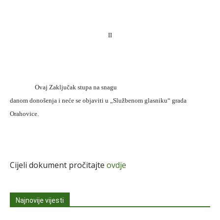
II
Ovaj Zaključak stupa na snagu
danom donošenja i neće se objaviti u „Službenom glasniku“ grada
Orahovice.
Cijeli dokument pročitajte
ovdje
Najnovije vijesti