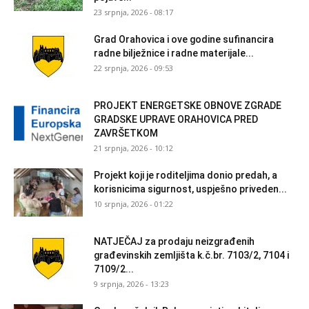
23 srpnja, 2026 - 08:17
Grad Orahovica i ove godine sufinancira
radne bilježnice i radne materijale...
22 srpnja, 2026 - 09:53
PROJEKT ENERGETSKE OBNOVE ZGRADE
GRADSKE UPRAVE ORAHOVICA PRED
ZAVRŠETKOM
21 srpnja, 2026 - 10:12
Projekt koji je roditeljima donio predah, a
korisnicima sigurnost, uspješno priveden...
10 srpnja, 2026 - 01:22
NATJEČAJ za prodaju neizgrađenih
građevinskih zemljišta k.č.br. 7103/2, 7104 i
7109/2...
9 srpnja, 2026 - 13:23