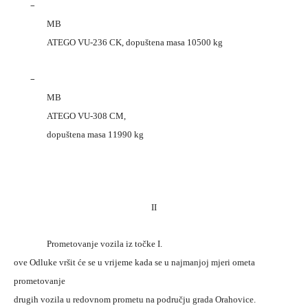
–
MB
ATEGO VU-236 CK, dopuštena masa 10500 kg
–
MB
ATEGO VU-308 CM,
dopuštena masa 11990 kg
II
Prometovanje vozila iz točke I.
ove Odluke vršit će se u vrijeme kada se u najmanjoj mjeri ometa
prometovanje
drugih vozila u redovnom prometu na području grada Orahovice.