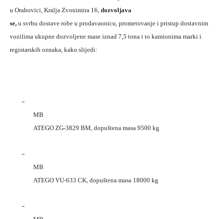
u Orahovici, Kralja Zvonimira 16,
dozvoljava
se,
u svrhu dostave robe u prodavaonicu, prometovanje i pristup dostavnim
vozilima ukupne dozvoljene mase iznad 7,5 tona i to kamionima marki i
registarskih oznaka, kako slijedi:
–
MB
ATEGO ZG-3829 BM, dopuštena masa 9500 kg
–
MB
ATEGO VU-633 CK, dopuštena masa 18000 kg
–