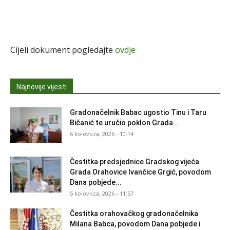
Cijeli dokument pogledajte
ovdje
Najnovije vijesti
Gradonačelnik Babac ugostio Tinu i Taru
Bičanić te uručio poklon Grada...
6 kolovoza, 2026 - 10:14
Čestitka predsjednice Gradskog vijeća
Grada Orahovice Ivančice Grgić, povodom
Dana pobjede...
5 kolovoza, 2026 - 11:57
Čestitka orahovačkog gradonačelnika
Milana Babca, povodom Dana pobjede i