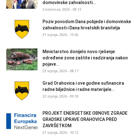
domovinske zahvalnosti...
5 kolovoza, 2026 - 08:13
Poziv povodom Dana pobjede i domovinske
zahvalnosti i Dana hrvatskih branitelja
31 srpnja, 2026 - 13:42
Ministarstvo donijelo novo rješenje:
određene zone zaštite i nadziranja nakon
pojave...
23 srpnja, 2026 - 08:17
Grad Orahovica i ove godine sufinancira
radne bilježnice i radne materijale...
22 srpnja, 2026 - 09:53
PROJEKT ENERGETSKE OBNOVE ZGRADE
GRADSKE UPRAVE ORAHOVICA PRED
ZAVRŠETKOM
21 srpnja, 2026 - 10:12