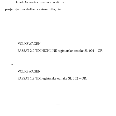
Grad Orahovica u svom vlasništvu
posjeduje dva službena automobila, i to:
–
VOLKSWAGEN
PASSAT 2,0 TDI HIGHLINE registarske oznake SL 001 – OR,
–
VOLKSWAGEN
PASSAT 1,9 TDI registarske oznake SL 002 – OR.
III