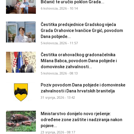
Bičanić te uručio poklon Grada...
6 kolovoza, 2026 - 10:14
Čestitka predsjednice Gradskog vijeća
Grada Orahovice Ivančice Grgić, povodom
Dana pobjede...
5 kolovoza, 2026 - 11:57
Čestitka orahovačkog gradonačelnika
Milana Babca, povodom Dana pobjede i
domovinske zahvalnosti...
5 kolovoza, 2026 - 08:13
Poziv povodom Dana pobjede i domovinske
zahvalnosti i Dana hrvatskih branitelja
31 srpnja, 2026 - 13:42
Ministarstvo donijelo novo rješenje:
određene zone zaštite i nadziranja nakon
pojave...
23 srpnja, 2026 - 08:17