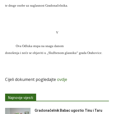
te druge osobe uz suglasnost Gradonačelnika.
V
Ova Odluka stupa na snagu danom
donošenja i neće se objaviti u „Službenom glasniku“ grada Orahovice.
Cijeli dokument pogledajte
ovdje
Najnovije vijesti
Gradonačelnik Babac ugostio Tinu i Taru