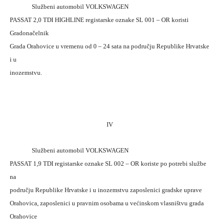
Službeni automobil VOLKSWAGEN
PASSAT 2,0 TDI HIGHLINE registarske oznake SL 001 – OR koristi
Gradonačelnik
Grada Orahovice u vremenu od 0 – 24 sata na području Republike Hrvatske
i u
inozemstvu.
IV
Službeni automobil VOLKSWAGEN
PASSAT 1,9 TDI registarske oznake SL 002 – OR koriste po potrebi službe
na
području Republike Hrvatske i u inozemstvu zaposlenici gradske uprave
Orahovica, zaposlenici u pravnim osobama u većinskom vlasništvu grada
Orahovice