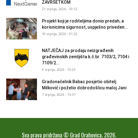
ZAVRŠETKOM
21 srpnja, 2026 - 10:12
Projekt koji je roditeljima donio predah, a
korisnicima sigurnost, uspješno priveden...
10 srpnja, 2026 - 01:22
NATJEČAJ za prodaju neizgrađenih
građevinskih zemljišta k.č.br. 7103/2, 7104 i
7109/2...
9 srpnja, 2026 - 13:23
Gradonačelnik Babac posjetio obitelj
Milković i poželio dobrodošlicu maloj Jani
7 srpnja, 2026 - 15:37
Sva prava pridržana © Grad Orahovica, 2026.