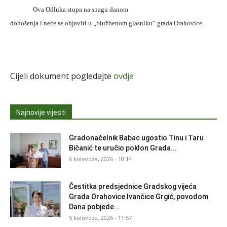
Ova Odluka stupa na snagu danom
donošenja i neće se objaviti u „Službenom glasniku“ grada Orahovice.
Cijeli dokument pogledajte
ovdje
Najnovije vijesti
Gradonačelnik Babac ugostio Tinu i Taru
Bičanić te uručio poklon Grada...
6 kolovoza, 2026 - 10:14
Čestitka predsjednice Gradskog vijeća
Grada Orahovice Ivančice Grgić, povodom
Dana pobjede...
5 kolovoza, 2026 - 11:57