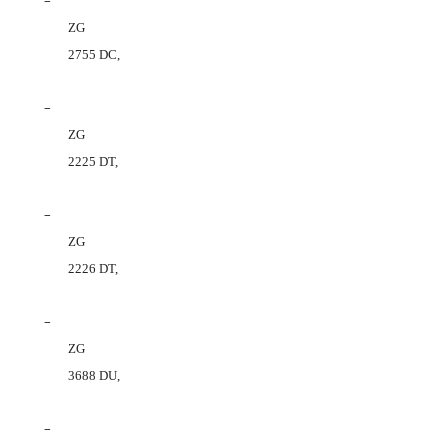
–
ZG
2755 DC,
–
ZG
2225 DT,
–
ZG
2226 DT,
–
ZG
3688 DU,
–