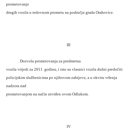
prometovanje
drugih vozila u redovnom prometu na području grada Orahovice.
III
Dozvola prometovanja za predmetna
vozila vrijedi za 2011. godinu, i istu su vlasnici vozila dužni predočiti
policijskim službenicima po njihovom zahtjevu, a u okviru vršenja
nadzora nad
prometovanjem na način utvrđen ovom Odlukom.
IV