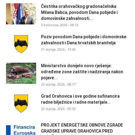
Čestitka orahovačkog gradonačelnika
Milana Babca, povodom Dana pobjede i
domovinske zahvalnosti...
5 kolovoza, 2026 - 08:13
Poziv povodom Dana pobjede i domovinske
zahvalnosti i Dana hrvatskih branitelja
31 srpnja, 2026 - 13:42
Ministarstvo donijelo novo rješenje:
određene zone zaštite i nadziranja nakon
pojave...
23 srpnja, 2026 - 08:17
Grad Orahovica i ove godine sufinancira
radne bilježnice i radne materijale...
22 srpnja, 2026 - 09:53
PROJEKT ENERGETSKE OBNOVE ZGRADE
GRADSKE UPRAVE ORAHOVICA PRED