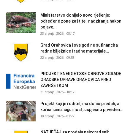
Ministarstvo donijelo novo rješenje:
određene zone zaštite i nadziranja nakon
pojave...
23 srpnja, 2026 - 08:17
Grad Orahovica i ove godine sufinancira
radne bilježnice i radne materijale...
22 srpnja, 2026 - 09:53
PROJEKT ENERGETSKE OBNOVE ZGRADE
GRADSKE UPRAVE ORAHOVICA PRED
ZAVRŠETKOM
21 srpnja, 2026 - 10:12
Projekt koji je roditeljima donio predah, a
korisnicima sigurnost, uspješno priveden...
10 srpnja, 2026 - 01:22
NATJEČAJ za prodaju neizgrađenih