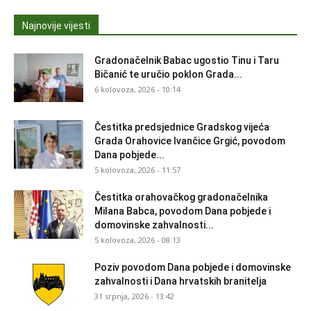
Najnovije vijesti
Gradonačelnik Babac ugostio Tinu i Taru
Bičanić te uručio poklon Grada...
6 kolovoza, 2026 - 10:14
Čestitka predsjednice Gradskog vijeća
Grada Orahovice Ivančice Grgić, povodom
Dana pobjede...
5 kolovoza, 2026 - 11:57
Čestitka orahovačkog gradonačelnika
Milana Babca, povodom Dana pobjede i
domovinske zahvalnosti...
5 kolovoza, 2026 - 08:13
Poziv povodom Dana pobjede i domovinske
zahvalnosti i Dana hrvatskih branitelja
31 srpnja, 2026 - 13:42