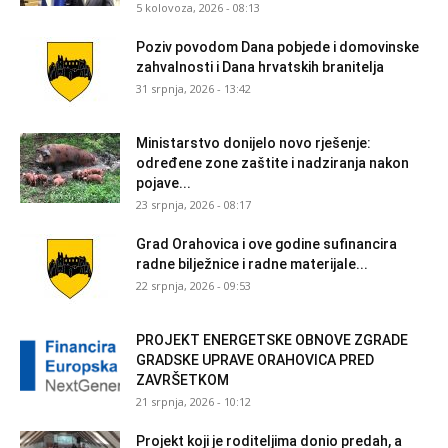
5 kolovoza, 2026 - 08:13
Poziv povodom Dana pobjede i domovinske
zahvalnosti i Dana hrvatskih branitelja
31 srpnja, 2026 - 13:42
Ministarstvo donijelo novo rješenje:
određene zone zaštite i nadziranja nakon
pojave...
23 srpnja, 2026 - 08:17
Grad Orahovica i ove godine sufinancira
radne bilježnice i radne materijale...
22 srpnja, 2026 - 09:53
PROJEKT ENERGETSKE OBNOVE ZGRADE
GRADSKE UPRAVE ORAHOVICA PRED
ZAVRŠETKOM
21 srpnja, 2026 - 10:12
Projekt koji je roditeljima donio predah, a