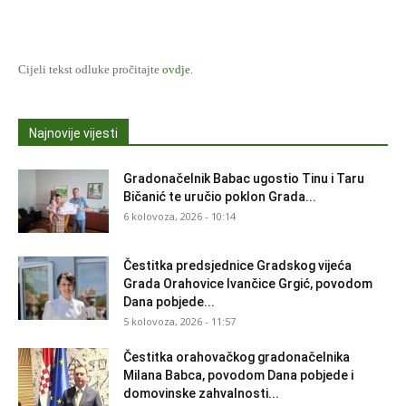
Cijeli tekst odluke pročitajte
ovdje
.
Najnovije vijesti
Gradonačelnik Babac ugostio Tinu i Taru
Bičanić te uručio poklon Grada...
6 kolovoza, 2026 - 10:14
Čestitka predsjednice Gradskog vijeća
Grada Orahovice Ivančice Grgić, povodom
Dana pobjede...
5 kolovoza, 2026 - 11:57
Čestitka orahovačkog gradonačelnika
Milana Babca, povodom Dana pobjede i
domovinske zahvalnosti...