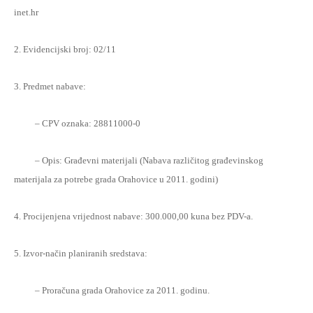
inet.hr
2. Evidencijski broj: 02/11
3. Predmet nabave:
– CPV oznaka: 28811000-0
– Opis: Građevni materijali
(Nabava različitog građevinskog
materijala za potrebe grada Orahovice u
2011. godini)
4. Procijenjena vrijednost nabave: 300.000,00 kuna bez PDV-a.
5. Izvor-način planiranih sredstava:
– Proračuna grada Orahovice za 2011. godinu.