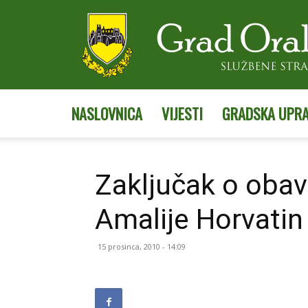
NASLOVNICA
VIJESTI
GRADSKA UPR
Zaključak o obav
Amalije Horvatin
15 prosinca, 2010 - 14:09