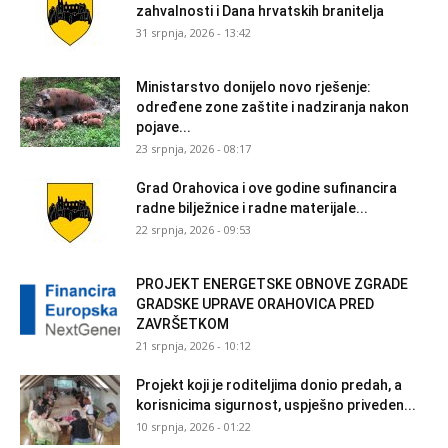
zahvalnosti i Dana hrvatskih branitelja
31 srpnja, 2026 - 13:42
Ministarstvo donijelo novo rješenje:
određene zone zaštite i nadziranja nakon
pojave...
23 srpnja, 2026 - 08:17
Grad Orahovica i ove godine sufinancira
radne bilježnice i radne materijale...
22 srpnja, 2026 - 09:53
PROJEKT ENERGETSKE OBNOVE ZGRADE
GRADSKE UPRAVE ORAHOVICA PRED
ZAVRŠETKOM
21 srpnja, 2026 - 10:12
Projekt koji je roditeljima donio predah, a
korisnicima sigurnost, uspješno priveden...
10 srpnja, 2026 - 01:22