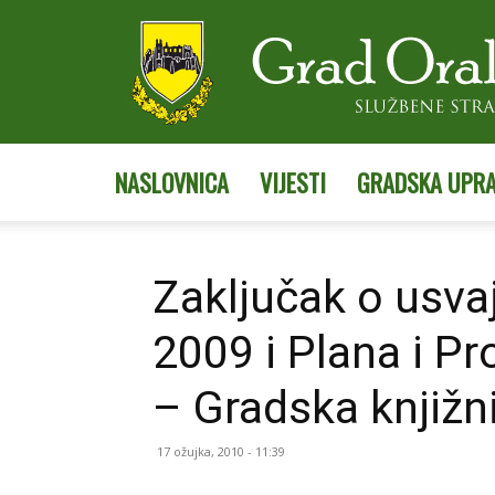
NASLOVNICA
VIJESTI
GRADSKA UPR
Zaključak o usva
2009 i Plana i P
– Gradska knjižn
17 ožujka, 2010 - 11:39