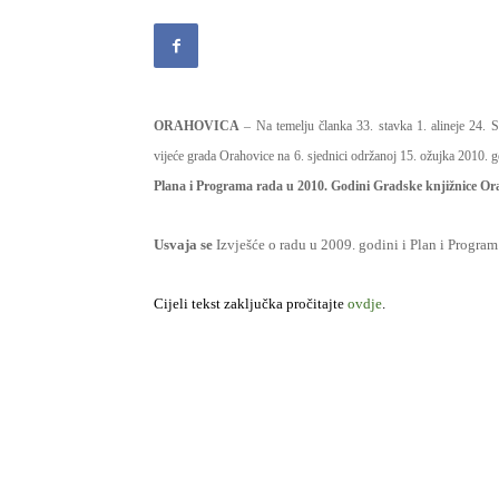
ORAHOVICA
– Na temelju članka 33. stavka 1. alineje 24. S
vijeće grada Orahovice na 6. sjednici održanoj 15. ožujka 2010. g
Plana i Programa rada u 2010. Godini Gradske knjižnice Or
Usvaja se
Izvješće o radu u 2009. godini i Plan i Progra
Cijeli tekst zaključka pročitajte
ovdje
.