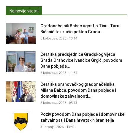
Najnovije vijesti
Gradonačelnik Babac ugostio Tinu i Taru
Bičanić te uručio poklon Grada...
6 kolovoza, 2026 - 10:14
Čestitka predsjednice Gradskog vijeća
Grada Orahovice Ivančice Grgić, povodom
Dana pobjede...
5 kolovoza, 2026 - 11:57
Čestitka orahovačkog gradonačelnika
Milana Babca, povodom Dana pobjede i
domovinske zahvalnosti...
5 kolovoza, 2026 - 08:13
Poziv povodom Dana pobjede i domovinske
zahvalnosti i Dana hrvatskih branitelja
31 srpnja, 2026 - 13:42