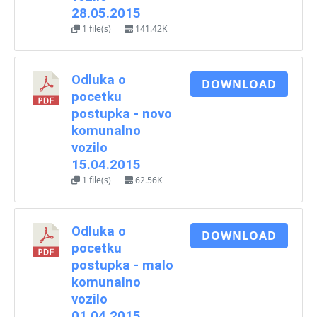
28.05.2015
1 file(s)
141.42K
Odluka o
DOWNLOAD
pocetku
postupka - novo
komunalno
vozilo
15.04.2015
1 file(s)
62.56K
Odluka o
DOWNLOAD
pocetku
postupka - malo
komunalno
vozilo
01.04.2015