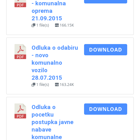
- komunalna
oprema
21.09.2015
1 file(s)
166.15K
Odluka o odabiru
DOWNLOAD
- novo
komunalno
vozilo
28.07.2015
1 file(s)
163.24K
Odluka o
DOWNLOAD
pocetku
postupka javne
nabave
komunalne