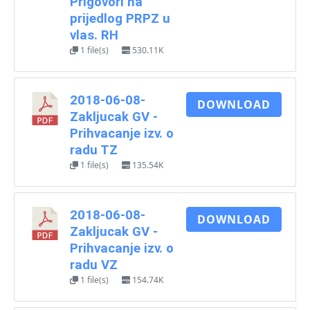
Prigovori na
prijedlog PRPZ u
vlas. RH
1 file(s)
530.11K
2018-06-08-
DOWNLOAD
Zakljucak GV -
Prihvacanje izv. o
radu TZ
1 file(s)
135.54K
2018-06-08-
DOWNLOAD
Zakljucak GV -
Prihvacanje izv. o
radu VZ
1 file(s)
154.74K