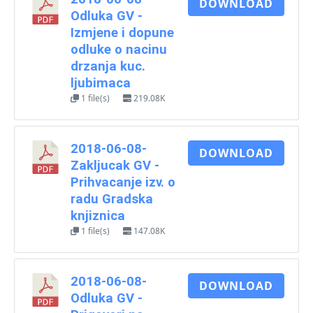
DOWNLOAD
Odluka GV -
Izmjene i dopune
odluke o nacinu
drzanja kuc.
ljubimaca
1 file(s)
219.08K
2018-06-08-
DOWNLOAD
Zakljucak GV -
Prihvacanje izv. o
radu Gradska
knjiznica
1 file(s)
147.08K
2018-06-08-
DOWNLOAD
Odluka GV -