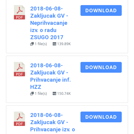
2018-06-08-
DOWNLOAD
Zakljucak GV -
Neprihvacanje
izv. o radu
ZSUGO 2017
1 file(s)
139.89K
2018-06-08-
DOWNLOAD
Zakljucak GV -
Prihvacanje inf.
HZZ
1 file(s)
150.74K
2018-06-08-
DOWNLOAD
Zakljucak GV -
Prihvacanje izv. o