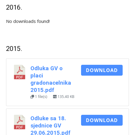
2016.
No downloads found!
2015.
Odluka GV o
DOWNLOAD
placi
gradonacelnika
2015.pdf
1 file(s)
135.40 KB
Odluke sa 18.
DOWNLOAD
sjednice GV
29.06.2015.pdf