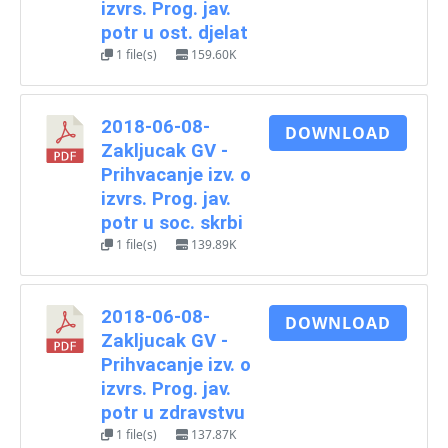
izvrs. Prog. jav.
potr u ost. djelat
1 file(s)
159.60K
2018-06-08-
DOWNLOAD
Zakljucak GV -
Prihvacanje izv. o
izvrs. Prog. jav.
potr u soc. skrbi
1 file(s)
139.89K
2018-06-08-
DOWNLOAD
Zakljucak GV -
Prihvacanje izv. o
izvrs. Prog. jav.
potr u zdravstvu
1 file(s)
137.87K