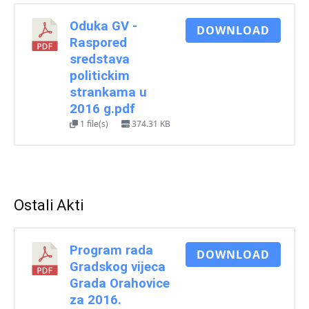
Oduka GV -
DOWNLOAD
Raspored
sredstava
politickim
strankama u
2016 g.pdf
1 file(s)
374.31 KB
Ostali Akti
Program rada
DOWNLOAD
Gradskog vijeca
Grada Orahovice
za 2016.