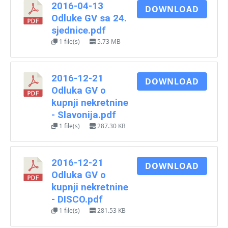
2016-04-13
DOWNLOAD
Odluke GV sa 24.
sjednice.pdf
1 file(s)
5.73 MB
2016-12-21
DOWNLOAD
Odluka GV o
kupnji nekretnine
- Slavonija.pdf
1 file(s)
287.30 KB
2016-12-21
DOWNLOAD
Odluka GV o
kupnji nekretnine
- DISCO.pdf
1 file(s)
281.53 KB