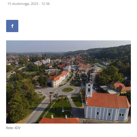
15 studenoga, 2023 - 12:56
foto: ICV