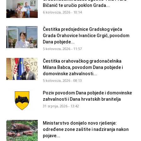
Bičanić te uručio poklon Grada...
6 kolovoza, 2026 - 10:14
Čestitka predsjednice Gradskog vijeća
Grada Orahovice Ivančice Grgić, povodom
Dana pobjede...
5 kolovoza, 2026 - 11:57
Čestitka orahovačkog gradonačelnika
Milana Babca, povodom Dana pobjede i
domovinske zahvalnosti...
5 kolovoza, 2026 - 08:13
Poziv povodom Dana pobjede i domovinske
zahvalnosti i Dana hrvatskih branitelja
31 srpnja, 2026 - 13:42
Ministarstvo donijelo novo rješenje:
određene zone zaštite i nadziranja nakon
pojave...