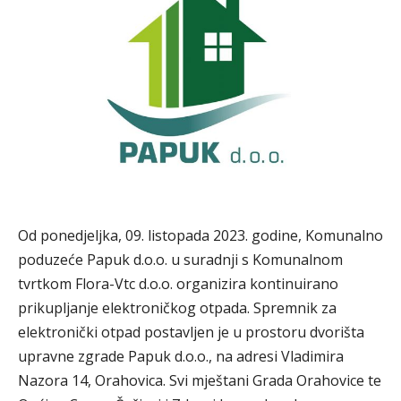
Od ponedjeljka, 09. listopada 2023. godine, Komunalno
poduzeće Papuk d.o.o. u suradnji s Komunalnom
tvrtkom Flora-Vtc d.o.o. organizira kontinuirano
prikupljanje elektroničkog otpada. Spremnik za
elektronički otpad postavljen je u prostoru dvorišta
upravne zgrade Papuk d.o.o., na adresi Vladimira
Nazora 14, Orahovica. Svi mještani Grada Orahovice te